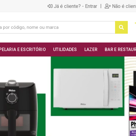
|
Já é cliente? - Entrar
Não é clien
PELARIA E ESCRITÓRIO
UTILIDADES
LAZER
BAR E RESTAU