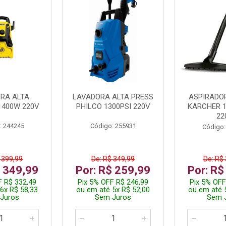
RA ALTA
LAVADORA ALTA PRESS
ASPIRADO
1400W 220V
PHILCO 1300PSI 220V
KARCHER 
22
: 244245
Código: 255931
Código:
 399,99
De: R$ 349,99
De: R$
$ 349,99
Por: R$ 259,99
Por: R$
F R$ 332,49
Pix 5% OFF R$ 246,99
Pix 5% OFF
6x R$ 58,33
ou em até 5x R$ 52,00
ou em até 
Juros
Sem Juros
Sem 