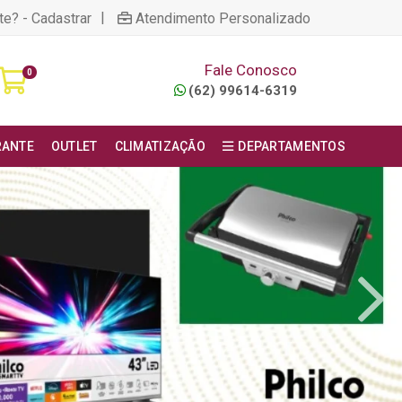
|
te? - Cadastrar
Atendimento Personalizado
Fale Conosco
0
(62) 99614-6319
RANTE
OUTLET
CLIMATIZAÇÃO
DEPARTAMENTOS