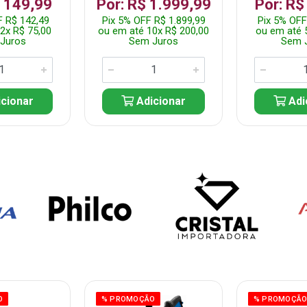
$ 149,99
Por: R$ 1.999,99
Por: R$
F R$ 142,49
Pix 5% OFF R$ 1.899,99
Pix 5% OFF
2x R$ 75,00
ou em até 10x R$ 200,00
ou em até 
Juros
Sem Juros
Sem 
cionar
Adicionar
Adi
O
% PROMOÇÃO
% PROMOÇÃ