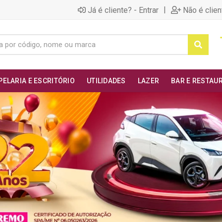
|
Já é cliente? - Entrar
Não é clien
PELARIA E ESCRITÓRIO
UTILIDADES
LAZER
BAR E RESTAU