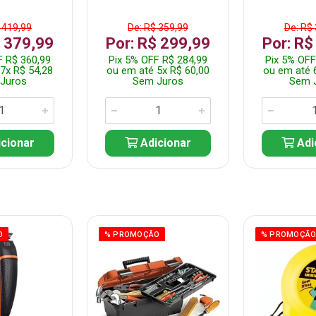
 419,99
De: R$ 359,99
De: R$
$ 379,99
Por: R$ 299,99
Por: R$
F R$ 360,99
Pix 5% OFF R$ 284,99
Pix 5% OFF
7x R$ 54,28
ou em até 5x R$ 60,00
ou em até 
Juros
Sem Juros
Sem 
cionar
Adicionar
Adi
O
% PROMOÇÃO
% PROMOÇÃ