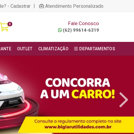
|
te? - Cadastrar
Atendimento Personalizado
Fale Conosco
0
(62) 99614-6319
RANTE
OUTLET
CLIMATIZAÇÃO
DEPARTAMENTOS