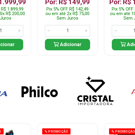
 1.999,99
Por: R$ 149,99
Por: R$ 
 R$ 1.899,99
Pix 5% OFF R$ 142,49
Pix 5% OFF 
0x R$ 200,00
ou em até 2x R$ 75,00
ou em até 1
Juros
Sem Juros
Sem 
cionar
Adicionar
Adi
O
% PROMOÇÃO
% PROMOÇÃ