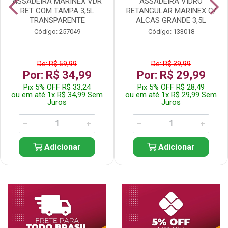
ASSADEIRA MARINEX VDR
ASSADEIRA VIDRO
RET COM TAMPA 3,5L
RETANGULAR MARINEX C/
TRANSPARENTE
ALCAS GRANDE 3,5L
Código: 257049
Código: 133018
De: R$ 59,99
De: R$ 39,99
Por: R$ 34,99
Por: R$ 29,99
Pix 5% OFF R$ 33,24
Pix 5% OFF R$ 28,49
ou em até 1x R$ 34,99 Sem
ou em até 1x R$ 29,99 Sem
Juros
Juros
Adicionar
Adicionar