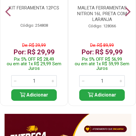
KIT FERRAMENTA 12PCS
MALETA FERRAMENTAS
NITRON 16L PRETA COM
LARANJA
Código: 254808
Código: 128066
De: R$ 39,99
De: R$ 89,99
Por: R$ 29,99
Por: R$ 59,99
Pix 5% OFF R$ 28,49
Pix 5% OFF R$ 56,99
ou em até 1x R$ 29,99 Sem
ou em até 1x R$ 59,99 Sem
Juros
Juros
Adicionar
Adicionar