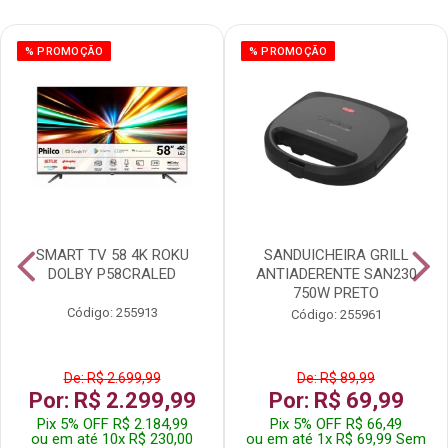
% PROMOÇÃO
% PROMOÇÃO
SMART TV 58 4K ROKU
SANDUICHEIRA GRILL
DOLBY P58CRALED
ANTIADERENTE SAN230
750W PRETO
Código: 255913
Código: 255961
De: R$ 2.699,99
De: R$ 89,99
Por: R$ 2.299,99
Por: R$ 69,99
Pix 5% OFF R$ 2.184,99
Pix 5% OFF R$ 66,49
ou em até 10x R$ 230,00
ou em até 1x R$ 69,99 Sem