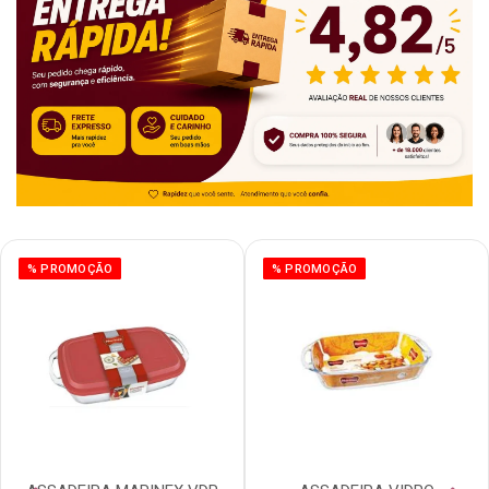
% PROMOÇÃO
% PROMOÇÃO