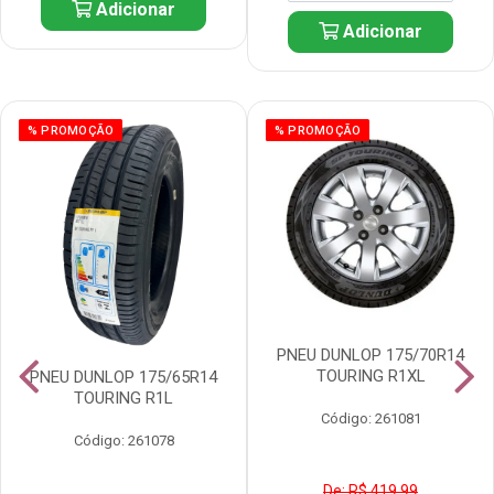
Adicionar
Adicionar
% PROMOÇÃO
% PROMOÇÃO
PNEU DUNLOP 175/70R14
TOURING R1XL
PNEU DUNLOP 175/65R14
TOURING R1L
Código: 261081
Código: 261078
De: R$ 419,99