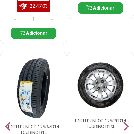
22:47:02
Adicionar
Adicionar
PNEU DUNLOP 175/70R14
TOURING R1XL
PNEU DUNLOP 175/65R14
TOURING R1L