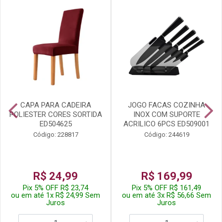
CAPA PARA CADEIRA
JOGO FACAS COZINHA
POLIESTER CORES SORTIDA
INOX COM SUPORTE
ED504625
ACRILICO 6PCS ED509001
Código: 228817
Código: 244619
R$ 24,99
R$ 169,99
Pix 5% OFF R$ 23,74
Pix 5% OFF R$ 161,49
ou em até 1x R$ 24,99 Sem
ou em até 3x R$ 56,66 Sem
Juros
Juros