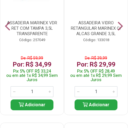
ASSADEIRA MARINEX VDR
ASSADEIRA VIDRO
RET COM TAMPA 3,5L
RETANGULAR MARINEX C/
TRANSPARENTE
ALCAS GRANDE 3,5L
Código: 257049
Código: 133018
De: R$ 59,99
De: R$ 39,99
Por: R$ 34,99
Por: R$ 29,99
Pix 5% OFF R$ 33,24
Pix 5% OFF R$ 28,49
ou em até 1x R$ 34,99 Sem
ou em até 1x R$ 29,99 Sem
Juros
Juros
Adicionar
Adicionar