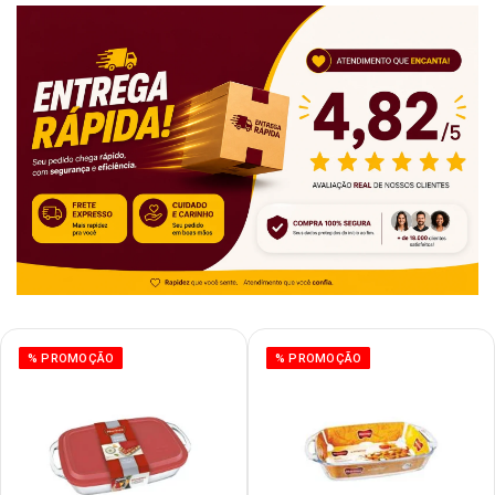
% PROMOÇÃO
% PROMOÇÃO