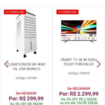
% PROMOÇÃO
% PROMOÇÃO
SMART TV 58 4K ROKU
DOLBY P58CRALED
CLIMATIZADOR AR 4EM1
10L 65W BRANCO
Código: 255913
Código: 257581
De: R$ 2.699,99
Por: R$ 2.299,99
De: R$ 359,99
Por: R$ 299,99
Pix 5% OFF R$ 2.184,99
ou em até 10x R$ 230,00
Pix 5% OFF R$ 284,99