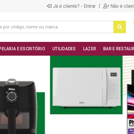
|
Já é cliente? - Entrar
Não é clien
PELARIA E ESCRITÓRIO
UTILIDADES
LAZER
BAR E RESTAU