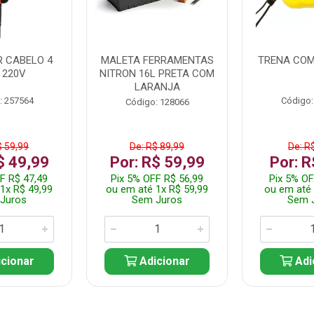
 CABELO 4
MALETA FERRAMENTAS
TRENA COM
 220V
NITRON 16L PRETA COM
LARANJA
: 257564
Código:
Código: 128066
$ 59,99
De: R$ 89,99
De: R
$ 49,99
Por: R$ 59,99
Por: R
F R$ 47,49
Pix 5% OFF R$ 56,99
Pix 5% OF
1x R$ 49,99
ou em até 1x R$ 59,99
ou em até 
Juros
Sem Juros
Sem 
cionar
Adicionar
Adi