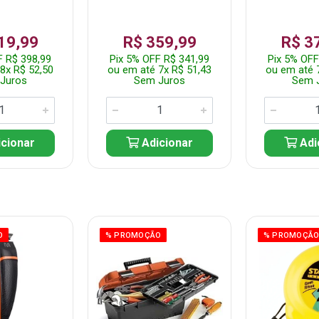
19,99
R$ 359,99
R$ 3
F R$ 398,99
Pix 5% OFF R$ 341,99
Pix 5% OFF
8x R$ 52,50
ou em até 7x R$ 51,43
ou em até 
Juros
Sem Juros
Sem 
cionar
Adicionar
Adi
O
% PROMOÇÃO
% PROMOÇÃ