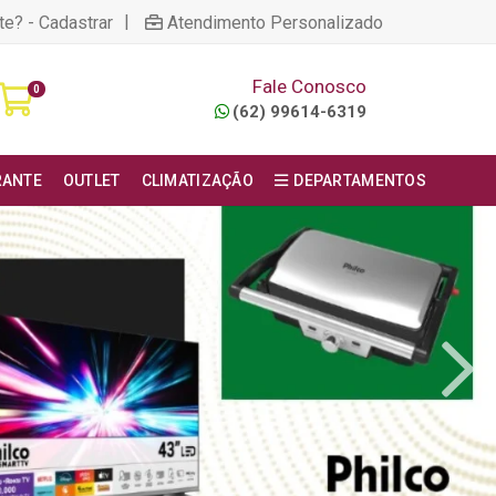
|
te? - Cadastrar
Atendimento Personalizado
Fale Conosco
0
(62) 99614-6319
RANTE
OUTLET
CLIMATIZAÇÃO
DEPARTAMENTOS