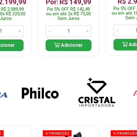
R$ 2.
 2.199,99
Por: R$ 149,99
Pix 5% OFF 
 R$ 2.089,99
Pix 5% OFF R$ 142,49
ou em até 1
0x R$ 220,00
ou em até 2x R$ 75,00
Sem 
Juros
Sem Juros
Adi
cionar
Adicionar
O
% PROMOÇÃO
% PROMOÇÃ