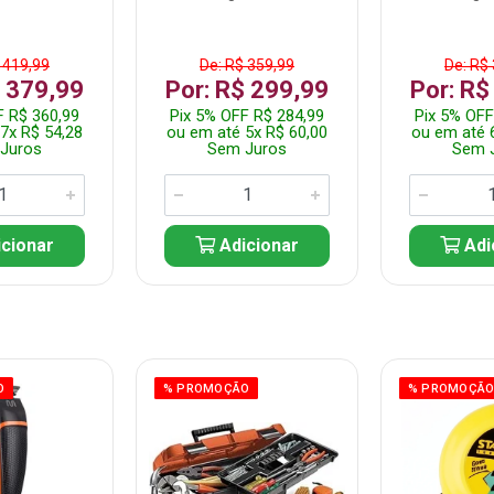
 419,99
De: R$ 359,99
De: R$
$ 379,99
Por: R$ 299,99
Por: R$
F R$ 360,99
Pix 5% OFF R$ 284,99
Pix 5% OFF
7x R$ 54,28
ou em até 5x R$ 60,00
ou em até 
Juros
Sem Juros
Sem 
cionar
Adicionar
Adi
O
% PROMOÇÃO
% PROMOÇÃ