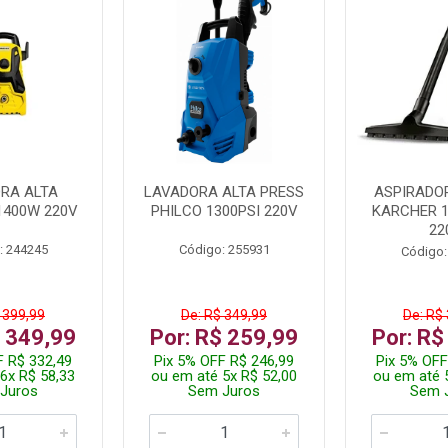
RA ALTA
LAVADORA ALTA PRESS
ASPIRADO
1400W 220V
PHILCO 1300PSI 220V
KARCHER 
22
: 244245
Código: 255931
Código:
 399,99
De: R$ 349,99
De: R$
$ 349,99
Por: R$ 259,99
Por: R$
F R$ 332,49
Pix 5% OFF R$ 246,99
Pix 5% OFF
6x R$ 58,33
ou em até 5x R$ 52,00
ou em até 
Juros
Sem Juros
Sem 