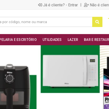
|
Já é cliente? - Entrar
Não é clien
PELARIA E ESCRITÓRIO
UTILIDADES
LAZER
BAR E RESTAU