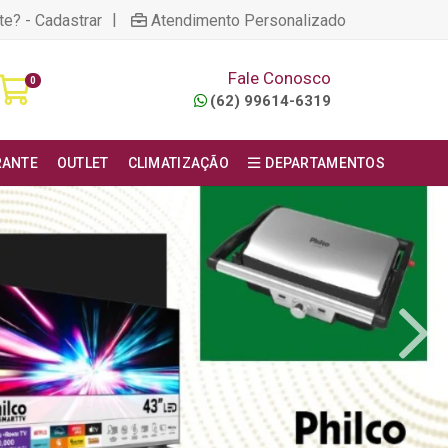
|
te? - Cadastrar
Atendimento Personalizado
Fale Conosco
0
(62) 99614-6319
RANTE
OUTLET
CLIMATIZAÇÃO
DEPARTAMENTOS