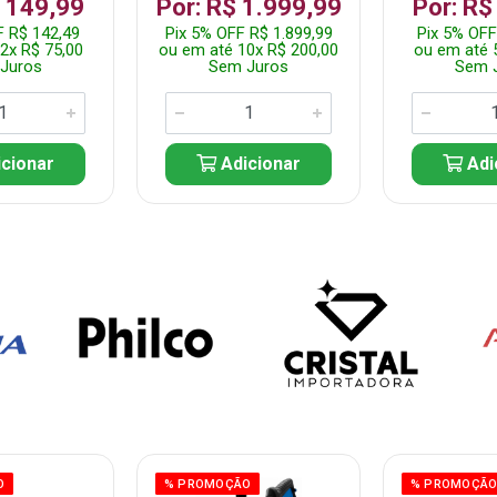
$ 149,99
Por: R$ 1.999,99
Por: R$
F R$ 142,49
Pix 5% OFF R$ 1.899,99
Pix 5% OFF
2x R$ 75,00
ou em até 10x R$ 200,00
ou em até 
Juros
Sem Juros
Sem 
cionar
Adicionar
Adi
O
% PROMOÇÃO
% PROMOÇÃ