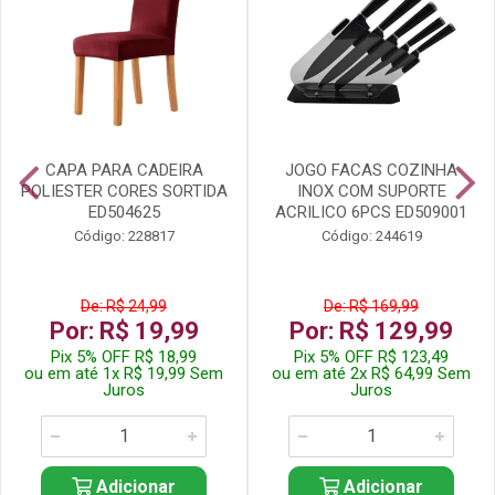
CAPA PARA CADEIRA
JOGO FACAS COZINHA
POLIESTER CORES SORTIDA
INOX COM SUPORTE
ED504625
ACRILICO 6PCS ED509001
Código: 228817
Código: 244619
De: R$ 24,99
De: R$ 169,99
Por: R$ 19,99
Por: R$ 129,99
Pix 5% OFF R$ 18,99
Pix 5% OFF R$ 123,49
ou em até 1x R$ 19,99 Sem
ou em até 2x R$ 64,99 Sem
Juros
Juros
Adicionar
Adicionar