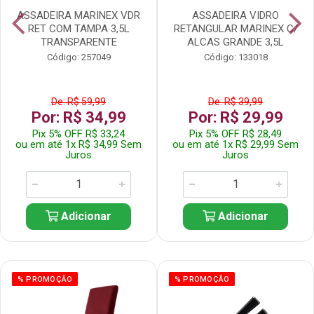
ASSADEIRA MARINEX VDR
ASSADEIRA VIDRO
RET COM TAMPA 3,5L
RETANGULAR MARINEX C/
TRANSPARENTE
ALCAS GRANDE 3,5L
Código: 257049
Código: 133018
De: R$ 59,99
De: R$ 39,99
Por: R$ 34,99
Por: R$ 29,99
Pix 5% OFF R$ 33,24
Pix 5% OFF R$ 28,49
ou em até 1x R$ 34,99 Sem
ou em até 1x R$ 29,99 Sem
Juros
Juros
Adicionar
Adicionar
% PROMOÇÃO
% PROMOÇÃO