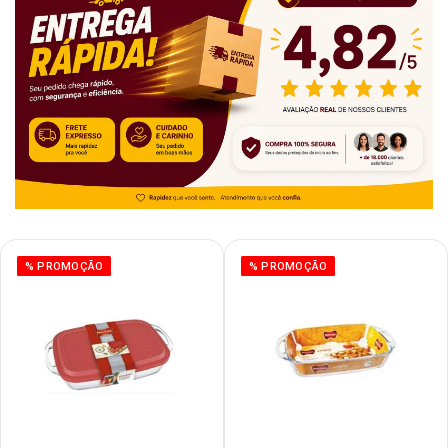
% PROMOÇÃO
% PROMOÇÃO