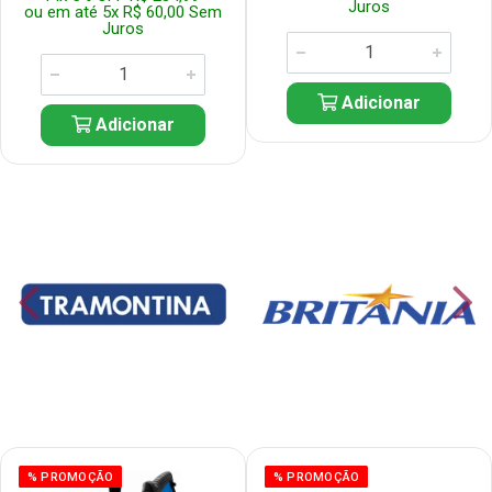
Juros
ou em até 5x R$ 60,00 Sem
Juros
Adicionar
Adicionar
% PROMOÇÃO
% PROMOÇÃO