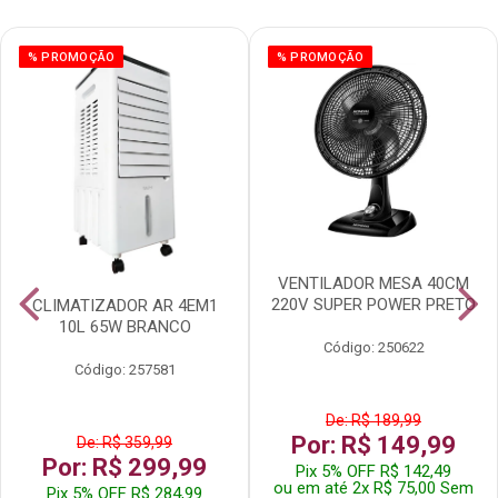
% PROMOÇÃO
% PROMOÇÃO
VENTILADOR MESA 40CM
220V SUPER POWER PRETO
CLIMATIZADOR AR 4EM1
10L 65W BRANCO
Código: 250622
Código: 257581
De: R$ 189,99
Por: R$ 149,99
De: R$ 359,99
Por: R$ 299,99
Pix 5% OFF R$ 142,49
ou em até 2x R$ 75,00 Sem
Pix 5% OFF R$ 284,99