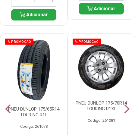
Adicionar
Adicionar
% PROMOÇÃO
% PROMOÇÃO
PNEU DUNLOP 175/70R14
TOURING R1XL
PNEU DUNLOP 175/65R14
TOURING R1L
Código: 261081
Código: 261078