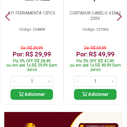
KIT FERRAMENTA 12PCS
CORTADOR CABELO 4 EM 1
220V
Código: 254808
Código: 257564
De: R$ 39,99
De: R$ 59,99
Por: R$ 29,99
Por: R$ 49,99
Pix 5% OFF R$ 28,49
Pix 5% OFF R$ 47,49
ou em até 1x R$ 29,99 Sem
ou em até 1x R$ 49,99 Sem
Juros
Juros
Adicionar
Adicionar