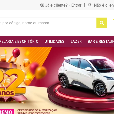
|
Já é cliente? - Entrar
Não é clien
PELARIA E ESCRITÓRIO
UTILIDADES
LAZER
BAR E RESTAU