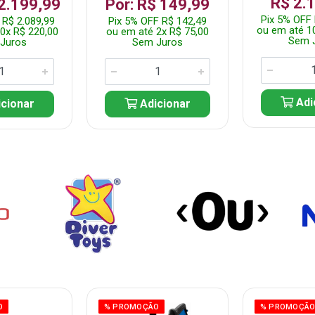
R$ 2.
 2.199,99
Por: R$ 149,99
Pix 5% OFF 
 R$ 2.089,99
Pix 5% OFF R$ 142,49
ou em até 1
0x R$ 220,00
ou em até 2x R$ 75,00
Sem 
Juros
Sem Juros
Adi
cionar
Adicionar
O
% PROMOÇÃO
% PROMOÇÃ