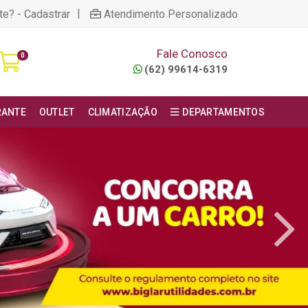
|
te? - Cadastrar
Atendimento Personalizado
Fale Conosco
0
(62) 99614-6319
RANTE
OUTLET
CLIMATIZAÇÃO
DEPARTAMENTOS