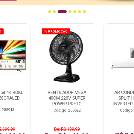
O
% PROMOÇÃO
58 4K ROKU
VENTILADOR MESA
AR COND
58CRALED
40CM 220V SUPER
SPLIT 
POWER PRETO
INVERTER
: 255913
Código: 250622
Código:
2.699,99
De: R$ 189,99