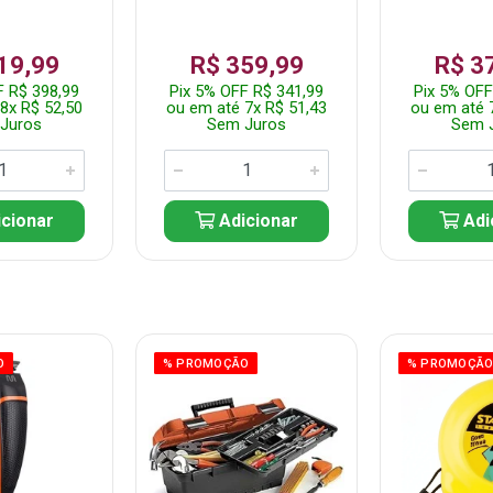
19,99
R$ 359,99
R$ 3
F R$ 398,99
Pix 5% OFF R$ 341,99
Pix 5% OFF
8x R$ 52,50
ou em até 7x R$ 51,43
ou em até 
Juros
Sem Juros
Sem 
cionar
Adicionar
Adi
O
% PROMOÇÃO
% PROMOÇÃ