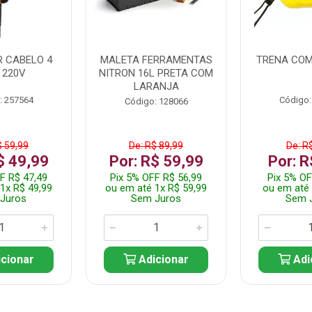
 CABELO 4
MALETA FERRAMENTAS
TRENA COM
 220V
NITRON 16L PRETA COM
LARANJA
: 257564
Código:
Código: 128066
$ 59,99
De: R$ 89,99
De: R
$ 49,99
Por: R$ 59,99
Por: R
F R$ 47,49
Pix 5% OFF R$ 56,99
Pix 5% OF
1x R$ 49,99
ou em até 1x R$ 59,99
ou em até 
Juros
Sem Juros
Sem 
cionar
Adicionar
Adi