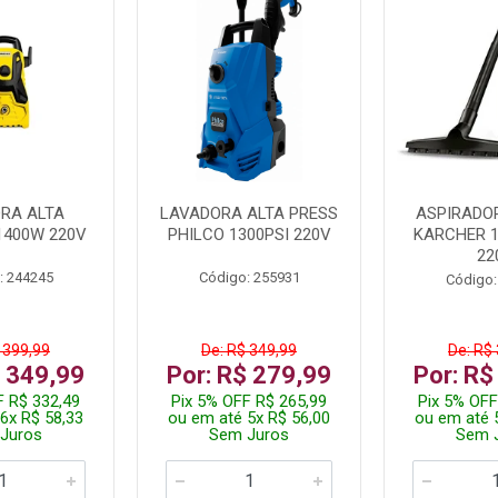
RA ALTA
LAVADORA ALTA PRESS
ASPIRADO
1400W 220V
PHILCO 1300PSI 220V
KARCHER 
22
: 244245
Código: 255931
Código:
 399,99
De: R$ 349,99
De: R$
$ 349,99
Por: R$ 279,99
Por: R$
F R$ 332,49
Pix 5% OFF R$ 265,99
Pix 5% OFF
6x R$ 58,33
ou em até 5x R$ 56,00
ou em até 
Juros
Sem Juros
Sem 