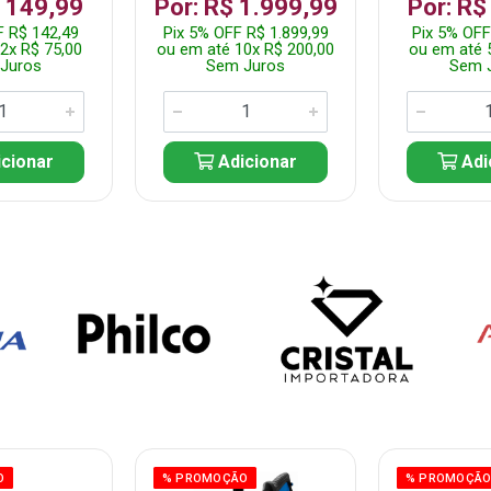
$ 149,99
Por: R$ 1.999,99
Por: R$
F R$ 142,49
Pix 5% OFF R$ 1.899,99
Pix 5% OFF
2x R$ 75,00
ou em até 10x R$ 200,00
ou em até 
Juros
Sem Juros
Sem 
cionar
Adicionar
Adi
O
% PROMOÇÃO
% PROMOÇÃ