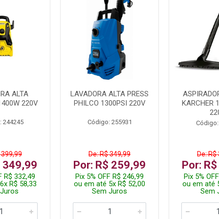
RA ALTA
LAVADORA ALTA PRESS
ASPIRADO
1400W 220V
PHILCO 1300PSI 220V
KARCHER 
22
: 244245
Código: 255931
Código:
 399,99
De: R$ 349,99
De: R$
$ 349,99
Por: R$ 259,99
Por: R$
F R$ 332,49
Pix 5% OFF R$ 246,99
Pix 5% OFF
6x R$ 58,33
ou em até 5x R$ 52,00
ou em até 
Juros
Sem Juros
Sem 