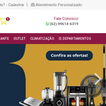
|
te? - Cadastrar
Atendimento Personalizado
Fale Conosco
0
(62) 99614-6319
RANTE
OUTLET
CLIMATIZAÇÃO
DEPARTAMENTOS