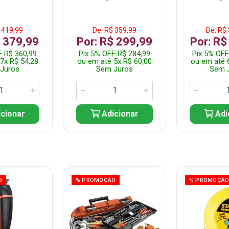
 419,99
De: R$ 359,99
De: R$
$ 379,99
Por: R$ 299,99
Por: R$
F R$ 360,99
Pix 5% OFF R$ 284,99
Pix 5% OFF
7x R$ 54,28
ou em até 5x R$ 60,00
ou em até 
Juros
Sem Juros
Sem 
cionar
Adicionar
Adi
O
% PROMOÇÃO
% PROMOÇÃ