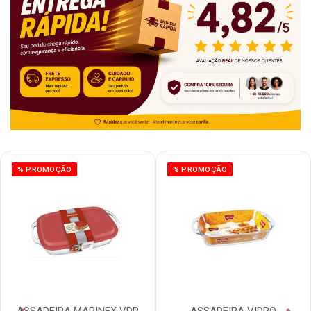
% PROMOÇÃO
% PROMOÇÃO
ASSADEIRA MARINEX VDR
ASSADEIRA VIDRO