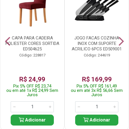
CAPA PARA CADEIRA
JOGO FACAS COZINHA
POLIESTER CORES SORTIDA
INOX COM SUPORTE
ED504625
ACRILICO 6PCS ED509001
Código: 228817
Código: 244619
R$ 24,99
R$ 169,99
Pix 5% OFF R$ 23,74
Pix 5% OFF R$ 161,49
ou em até 1x R$ 24,99 Sem
ou em até 3x R$ 56,66 Sem
Juros
Juros
Adicionar
Adicionar