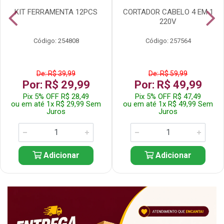
KIT FERRAMENTA 12PCS
CORTADOR CABELO 4 EM 1
220V
Código: 254808
Código: 257564
De: R$ 39,99
De: R$ 59,99
Por: R$ 29,99
Por: R$ 49,99
Pix 5% OFF R$ 28,49
Pix 5% OFF R$ 47,49
ou em até 1x R$ 29,99 Sem
ou em até 1x R$ 49,99 Sem
Juros
Juros
Adicionar
Adicionar