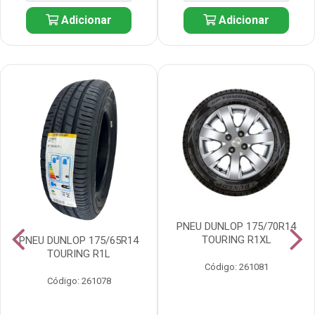
Adicionar
Adicionar
PNEU DUNLOP 175/70R14
TOURING R1XL
PNEU DUNLOP 175/65R14
TOURING R1L
Código: 261081
Código: 261078