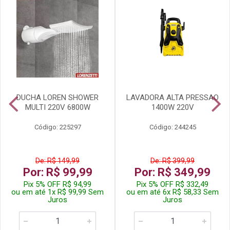
DUCHA LOREN SHOWER
LAVADORA ALTA PRESSAO
MULTI 220V 6800W
1400W 220V
Código: 225297
Código: 244245
De: R$ 149,99
De: R$ 399,99
Por: R$ 99,99
Por: R$ 349,99
Pix 5% OFF R$ 94,99
Pix 5% OFF R$ 332,49
ou em até 1x R$ 99,99 Sem
ou em até 6x R$ 58,33 Sem
Juros
Juros