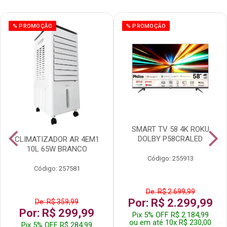
% PROMOÇÃO
% PROMOÇÃO
SMART TV 58 4K ROKU
DOLBY P58CRALED
CLIMATIZADOR AR 4EM1
10L 65W BRANCO
Código: 255913
Código: 257581
De: R$ 2.699,99
Por: R$ 2.299,99
De: R$ 359,99
Por: R$ 299,99
Pix 5% OFF R$ 2.184,99
ou em até 10x R$ 230,00
Pix 5% OFF R$ 284,99