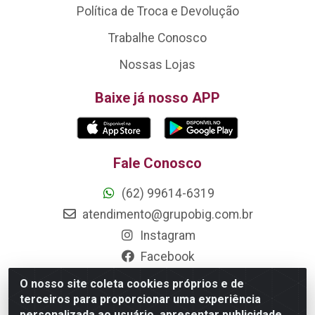
Política de Troca e Devolução
Trabalhe Conosco
Nossas Lojas
Baixe já nosso APP
Fale Conosco
(62) 99614-6319
atendimento@grupobig.com.br
Instagram
Facebook
O nosso site coleta cookies próprios e de
Formas de Pagamento
terceiros para proporcionar uma experiência
personalizada ao usuário, apresentar publicidade