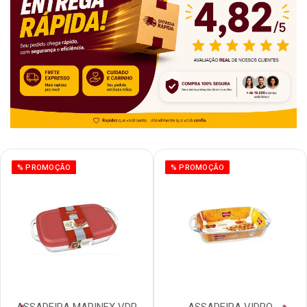
% PROMOÇÃO
% PROMOÇÃO
ASSADEIRA MARINEX VDR
ASSADEIRA VIDRO