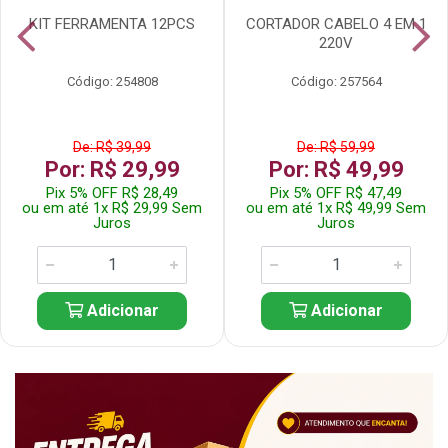
KIT FERRAMENTA 12PCS
CORTADOR CABELO 4 EM 1
220V
Código: 254808
Código: 257564
De: R$ 39,99
De: R$ 59,99
Por: R$ 29,99
Por: R$ 49,99
Pix 5% OFF R$ 28,49
Pix 5% OFF R$ 47,49
ou em até 1x R$ 29,99 Sem
ou em até 1x R$ 49,99 Sem
Juros
Juros
Adicionar
Adicionar