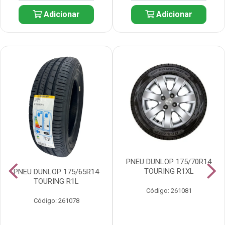
Adicionar
Adicionar
PNEU DUNLOP 175/70R14
TOURING R1XL
PNEU DUNLOP 175/65R14
TOURING R1L
Código: 261081
Código: 261078