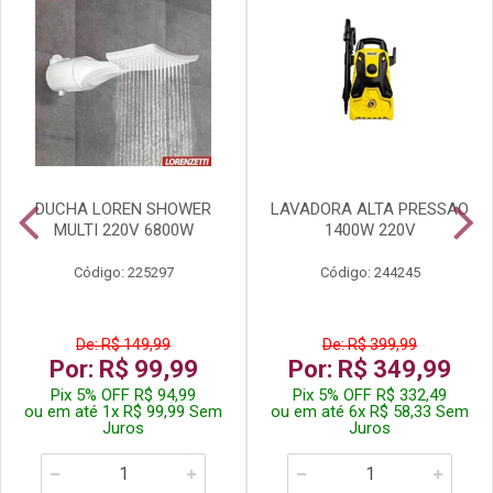
DUCHA LOREN SHOWER
LAVADORA ALTA PRESSAO
MULTI 220V 6800W
1400W 220V
Código: 225297
Código: 244245
De: R$ 149,99
De: R$ 399,99
Por: R$ 99,99
Por: R$ 349,99
Pix 5% OFF R$ 94,99
Pix 5% OFF R$ 332,49
ou em até 1x R$ 99,99 Sem
ou em até 6x R$ 58,33 Sem
Juros
Juros