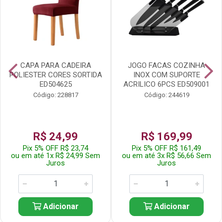
CAPA PARA CADEIRA
JOGO FACAS COZINHA
POLIESTER CORES SORTIDA
INOX COM SUPORTE
ED504625
ACRILICO 6PCS ED509001
Código: 228817
Código: 244619
R$ 24,99
R$ 169,99
Pix 5% OFF R$ 23,74
Pix 5% OFF R$ 161,49
ou em até 1x R$ 24,99 Sem
ou em até 3x R$ 56,66 Sem
Juros
Juros
Adicionar
Adicionar