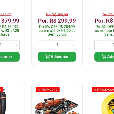
 419,99
De: R$ 359,99
De: R$
$ 379,99
Por: R$ 299,99
Por: R$
F R$ 360,99
Pix 5% OFF R$ 284,99
Pix 5% OFF
7x R$ 54,28
ou em até 5x R$ 60,00
ou em até 
Juros
Sem Juros
Sem 
cionar
Adicionar
Adi
O
% PROMOÇÃO
% PROMOÇÃ