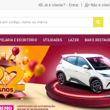
|
Já é cliente? - Entrar
Não é clien
PELARIA E ESCRITÓRIO
UTILIDADES
LAZER
BAR E RESTAU