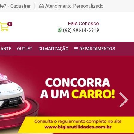
|
te? - Cadastrar
Atendimento Personalizado
Fale Conosco
0
(62) 99614-6319
RANTE
OUTLET
CLIMATIZAÇÃO
DEPARTAMENTOS