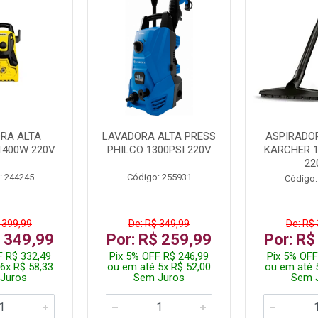
RA ALTA
LAVADORA ALTA PRESS
ASPIRADO
1400W 220V
PHILCO 1300PSI 220V
KARCHER 
22
: 244245
Código: 255931
Código:
 399,99
De: R$ 349,99
De: R$
$ 349,99
Por: R$ 259,99
Por: R$
F R$ 332,49
Pix 5% OFF R$ 246,99
Pix 5% OFF
6x R$ 58,33
ou em até 5x R$ 52,00
ou em até 
Juros
Sem Juros
Sem 