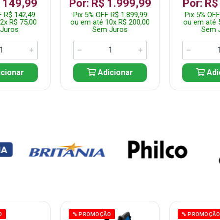
$ 149,99
Por: R$ 1.999,99
Por: R$
F R$ 142,49
Pix 5% OFF R$ 1.899,99
Pix 5% OFF
2x R$ 75,00
ou em até 10x R$ 200,00
ou em até 
Juros
Sem Juros
Sem 
cionar
Adicionar
Adi
O
% PROMOÇÃO
% PROMOÇÃ