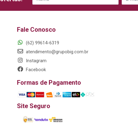
Fale Conosco
(62) 99614-6319
atendimento@grupobig.com.br
Instagram
Facebook
Formas de Pagamento
Site Seguro