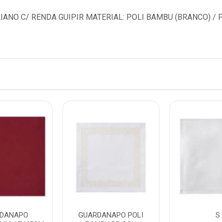
ANO C/ RENDA GUIPIR MATERIAL: POLI BAMBU (BRANCO) / P
DANAPO
GUARDANAPO POLI
S