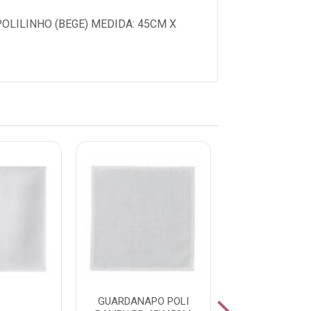
OLILINHO (BEGE) MEDIDA: 45CM X
GUARDANAPO POLI
GUARDANAPO