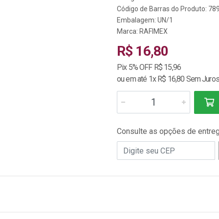
Código de Barras do Produto: 7
Embalagem: UN/1
Marca:
RAFIMEX
R$ 16,80
Pix 5% OFF R$ 15,96
ou em até 1x R$ 16,80 Sem Juro
Consulte as opções de entre