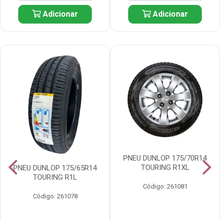
Adicionar
Adicionar
PNEU DUNLOP 175/70R14
TOURING R1XL
PNEU DUNLOP 175/65R14
TOURING R1L
Código: 261081
Código: 261078