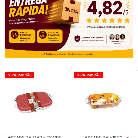
% PROMOÇÃO
% PROMOÇÃO
ASSADEIRA MARINEX VDR
ASSADEIRA VIDRO