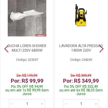
DUCHA LOREN SHOWER
LAVADORA ALTA PRESSAO
MULTI 220V 6800W
1400W 220V
Código: 225297
Código: 244245
De: R$ 149,99
De: R$ 399,99
Por: R$ 99,99
Por: R$ 349,99
Pix 5% OFF R$ 94,99
Pix 5% OFF R$ 332,49
ou em até 1x R$ 99,99 Sem
ou em até 6x R$ 58,33 Sem
Juros
Juros