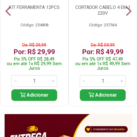
KIT FERRAMENTA 12PCS
CORTADOR CABELO 4 EM 1
220V
Código: 254808
Código: 257564
De: R$ 39,99
De: R$ 59,99
Por: R$ 29,99
Por: R$ 49,99
Pix 5% OFF R$ 28,49
Pix 5% OFF R$ 47,49
ou em até 1x R$ 29,99 Sem
ou em até 1x R$ 49,99 Sem
Juros
Juros
Adicionar
Adicionar