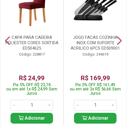
CAPA PARA CADEIRA
JOGO FACAS COZINHA
POLIESTER CORES SORTIDA
INOX COM SUPORTE
ED504625
ACRILICO 6PCS ED509001
Código: 228817
Código: 244619
R$ 24,99
R$ 169,99
Pix 5% OFF R$ 23,74
Pix 5% OFF R$ 161,49
ou em até 1x R$ 24,99 Sem
ou em até 3x R$ 56,66 Sem
Juros
Juros
Adicionar
Adicionar