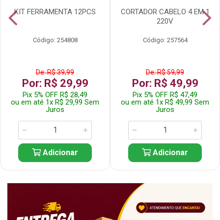
KIT FERRAMENTA 12PCS
CORTADOR CABELO 4 EM 1
220V
Código: 254808
Código: 257564
De: R$ 39,99
De: R$ 59,99
Por: R$ 29,99
Por: R$ 49,99
Pix 5% OFF R$ 28,49
Pix 5% OFF R$ 47,49
ou em até 1x R$ 29,99 Sem
ou em até 1x R$ 49,99 Sem
Juros
Juros
Adicionar
Adicionar