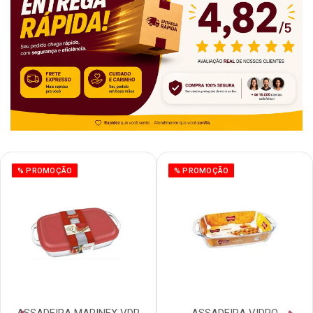
% PROMOÇÃO
% PROMOÇÃO
ASSADEIRA MARINEX VDR
ASSADEIRA VIDRO