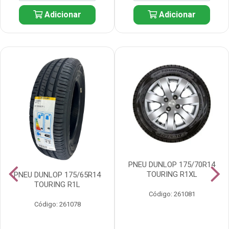
Adicionar
Adicionar
PNEU DUNLOP 175/70R14
TOURING R1XL
PNEU DUNLOP 175/65R14
TOURING R1L
Código: 261081
Código: 261078