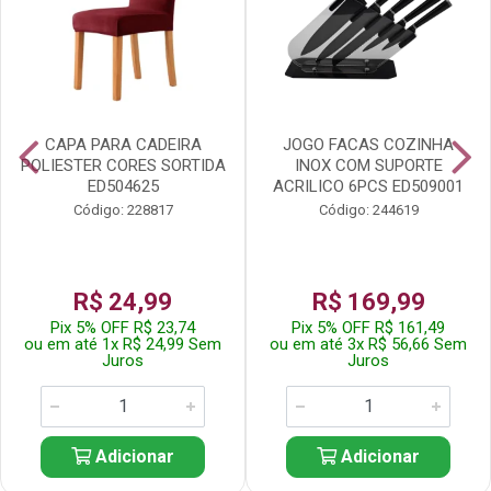
CAPA PARA CADEIRA
JOGO FACAS COZINHA
POLIESTER CORES SORTIDA
INOX COM SUPORTE
ED504625
ACRILICO 6PCS ED509001
Código: 228817
Código: 244619
R$ 24,99
R$ 169,99
Pix 5% OFF R$ 23,74
Pix 5% OFF R$ 161,49
ou em até 1x R$ 24,99 Sem
ou em até 3x R$ 56,66 Sem
Juros
Juros
Adicionar
Adicionar