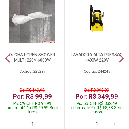
DUCHA LOREN SHOWER
LAVADORA ALTA PRESSAO
MULTI 220V 6800W
1400W 220V
Código: 225297
Código: 244245
De: R$ 149,99
De: R$ 399,99
Por: R$ 99,99
Por: R$ 349,99
Pix 5% OFF R$ 94,99
Pix 5% OFF R$ 332,49
ou em até 1x R$ 99,99 Sem
ou em até 6x R$ 58,33 Sem
Juros
Juros