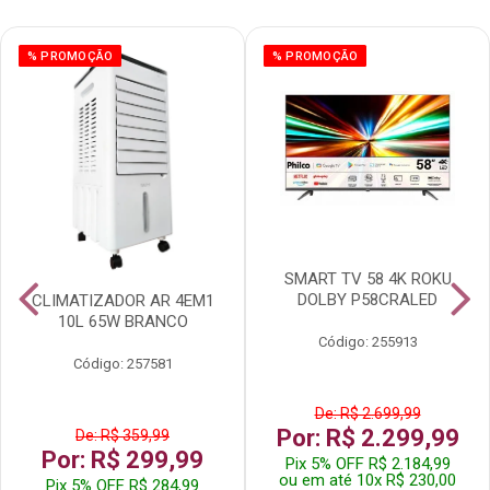
% PROMOÇÃO
% PROMOÇÃO
SMART TV 58 4K ROKU
DOLBY P58CRALED
CLIMATIZADOR AR 4EM1
10L 65W BRANCO
Código: 255913
Código: 257581
De: R$ 2.699,99
Por: R$ 2.299,99
De: R$ 359,99
Por: R$ 299,99
Pix 5% OFF R$ 2.184,99
ou em até 10x R$ 230,00
Pix 5% OFF R$ 284,99