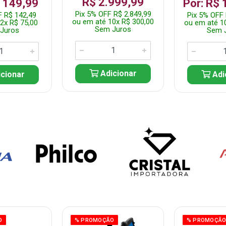
R$ 2.999,99
$ 149,99
Por: R$ 
Pix 5% OFF R$ 2.849,99
F R$ 142,49
Pix 5% OFF 
ou em até 10x R$ 300,00
2x R$ 75,00
ou em até 1
Sem Juros
Juros
Sem 
Adicionar
cionar
Adi
O
% PROMOÇÃO
% PROMOÇÃ