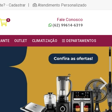
|
te? - Cadastrar
Atendimento Personalizado
Fale Conosco
0
(62) 99614-6319
RANTE
OUTLET
CLIMATIZAÇÃO
DEPARTAMENTOS