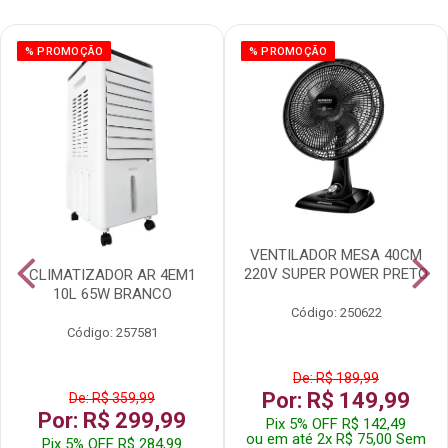
% PROMOÇÃO
% PROMOÇÃO
VENTILADOR MESA 40CM
220V SUPER POWER PRETO
CLIMATIZADOR AR 4EM1
10L 65W BRANCO
Código: 250622
Código: 257581
De: R$ 189,99
Por: R$ 149,99
De: R$ 359,99
Por: R$ 299,99
Pix 5% OFF R$ 142,49
ou em até 2x R$ 75,00 Sem
Pix 5% OFF R$ 284,99