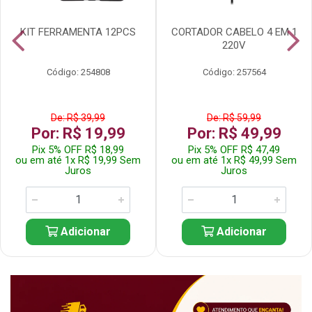
KIT FERRAMENTA 12PCS
CORTADOR CABELO 4 EM 1
220V
Código: 254808
Código: 257564
De: R$ 39,99
De: R$ 59,99
Por: R$ 19,99
Por: R$ 49,99
Pix 5% OFF R$ 18,99
Pix 5% OFF R$ 47,49
ou em até 1x R$ 19,99 Sem
ou em até 1x R$ 49,99 Sem
Juros
Juros
Adicionar
Adicionar