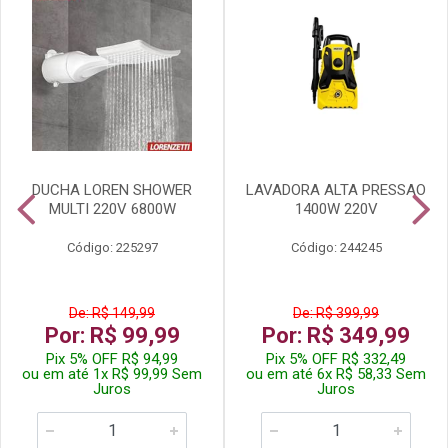
DUCHA LOREN SHOWER
LAVADORA ALTA PRESSAO
MULTI 220V 6800W
1400W 220V
Código: 225297
Código: 244245
De: R$ 149,99
De: R$ 399,99
Por: R$ 99,99
Por: R$ 349,99
Pix 5% OFF R$ 94,99
Pix 5% OFF R$ 332,49
ou em até 1x R$ 99,99 Sem
ou em até 6x R$ 58,33 Sem
Juros
Juros