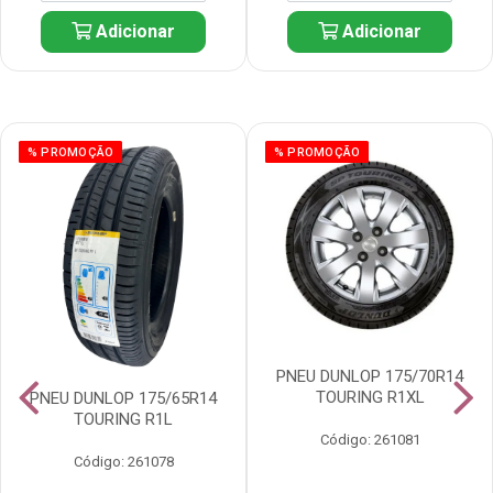
Adicionar
Adicionar
% PROMOÇÃO
% PROMOÇÃO
PNEU DUNLOP 175/70R14
TOURING R1XL
PNEU DUNLOP 175/65R14
TOURING R1L
Código: 261081
Código: 261078