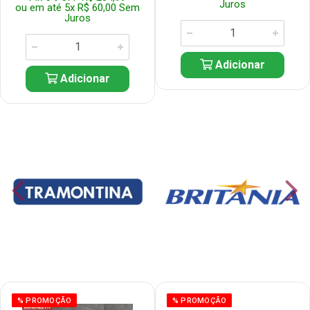
Juros
ou em até 5x R$ 60,00 Sem
Juros
Adicionar
Adicionar
% PROMOÇÃO
% PROMOÇÃO