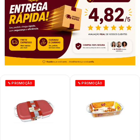
% PROMOÇÃO
% PROMOÇÃO