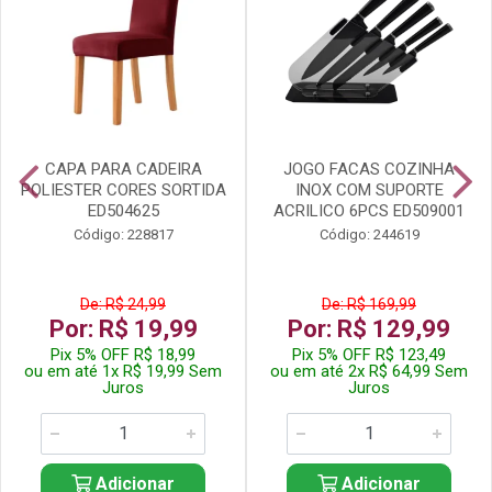
CAPA PARA CADEIRA
JOGO FACAS COZINHA
POLIESTER CORES SORTIDA
INOX COM SUPORTE
ED504625
ACRILICO 6PCS ED509001
Código: 228817
Código: 244619
De: R$ 24,99
De: R$ 169,99
Por: R$ 19,99
Por: R$ 129,99
Pix 5% OFF R$ 18,99
Pix 5% OFF R$ 123,49
ou em até 1x R$ 19,99 Sem
ou em até 2x R$ 64,99 Sem
Juros
Juros
Adicionar
Adicionar