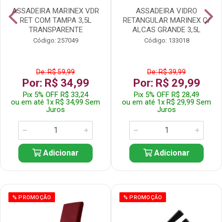
ASSADEIRA MARINEX VDR
ASSADEIRA VIDRO
RET COM TAMPA 3,5L
RETANGULAR MARINEX C/
TRANSPARENTE
ALCAS GRANDE 3,5L
Código: 257049
Código: 133018
De: R$ 59,99
De: R$ 39,99
Por: R$ 34,99
Por: R$ 29,99
Pix 5% OFF R$ 33,24
Pix 5% OFF R$ 28,49
ou em até 1x R$ 34,99 Sem
ou em até 1x R$ 29,99 Sem
Juros
Juros
Adicionar
Adicionar
% PROMOÇÃO
% PROMOÇÃO