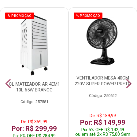
% PROMOÇÃO
% PROMOÇÃO
VENTILADOR MESA 40CM
220V SUPER POWER PRETO
CLIMATIZADOR AR 4EM1
10L 65W BRANCO
Código: 250622
Código: 257581
De: R$ 189,99
Por: R$ 149,99
De: R$ 359,99
Por: R$ 299,99
Pix 5% OFF R$ 142,49
ou em até 2x R$ 75,00 Sem
Pix 5% OFF R$ 284,99