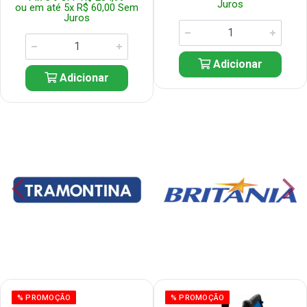
Juros
ou em até 5x R$ 60,00 Sem
Juros
Adicionar
Adicionar
% PROMOÇÃO
% PROMOÇÃO