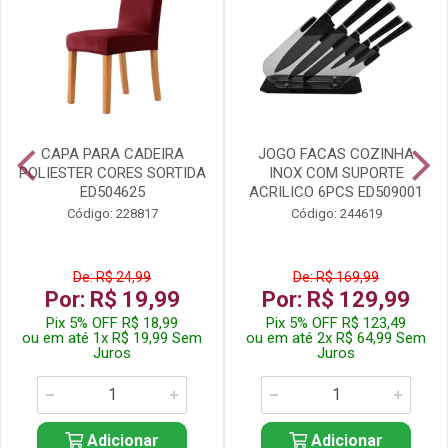
CAPA PARA CADEIRA
JOGO FACAS COZINHA
POLIESTER CORES SORTIDA
INOX COM SUPORTE
ED504625
ACRILICO 6PCS ED509001
Código: 228817
Código: 244619
De: R$ 24,99
De: R$ 169,99
Por: R$ 19,99
Por: R$ 129,99
Pix 5% OFF R$ 18,99
Pix 5% OFF R$ 123,49
ou em até 1x R$ 19,99 Sem
ou em até 2x R$ 64,99 Sem
Juros
Juros
Adicionar
Adicionar