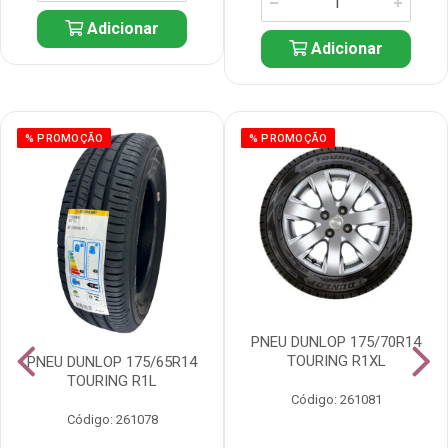
Adicionar
Adicionar
% PROMOÇÃO
% PROMOÇÃO
PNEU DUNLOP 175/70R14
TOURING R1XL
PNEU DUNLOP 175/65R14
TOURING R1L
Código: 261081
Código: 261078