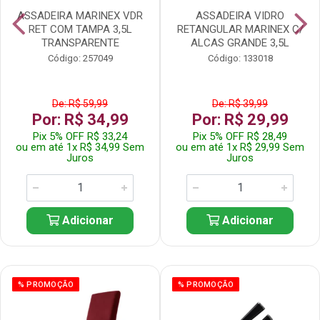
ASSADEIRA MARINEX VDR
ASSADEIRA VIDRO
RET COM TAMPA 3,5L
RETANGULAR MARINEX C/
TRANSPARENTE
ALCAS GRANDE 3,5L
Código: 257049
Código: 133018
De: R$ 59,99
De: R$ 39,99
Por: R$ 34,99
Por: R$ 29,99
Pix 5% OFF R$ 33,24
Pix 5% OFF R$ 28,49
ou em até 1x R$ 34,99 Sem
ou em até 1x R$ 29,99 Sem
Juros
Juros
Adicionar
Adicionar
% PROMOÇÃO
% PROMOÇÃO