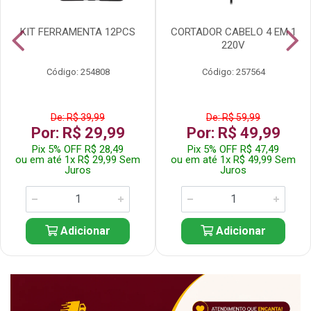
KIT FERRAMENTA 12PCS
CORTADOR CABELO 4 EM 1
220V
Código: 254808
Código: 257564
De: R$ 39,99
De: R$ 59,99
Por: R$ 29,99
Por: R$ 49,99
Pix 5% OFF R$ 28,49
Pix 5% OFF R$ 47,49
ou em até 1x R$ 29,99 Sem
ou em até 1x R$ 49,99 Sem
Juros
Juros
Adicionar
Adicionar