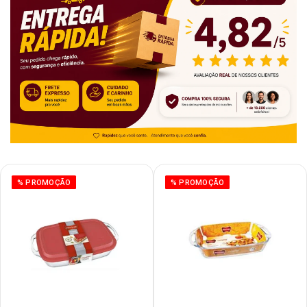
% PROMOÇÃO
% PROMOÇÃO