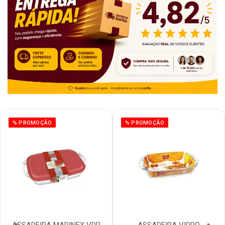
% PROMOÇÃO
% PROMOÇÃO
ASSADEIRA MARINEX VDR
ASSADEIRA VIDRO