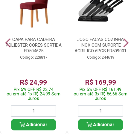
CAPA PARA CADEIRA
JOGO FACAS COZINHA
POLIESTER CORES SORTIDA
INOX COM SUPORTE
ED504625
ACRILICO 6PCS ED509001
Código: 228817
Código: 244619
R$ 24,99
R$ 169,99
Pix 5% OFF R$ 23,74
Pix 5% OFF R$ 161,49
ou em até 1x R$ 24,99 Sem
ou em até 3x R$ 56,66 Sem
Juros
Juros
Adicionar
Adicionar