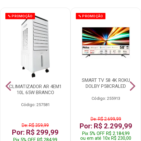
% PROMOÇÃO
% PROMOÇÃO
SMART TV 58 4K ROKU
DOLBY P58CRALED
CLIMATIZADOR AR 4EM1
10L 65W BRANCO
Código: 255913
Código: 257581
De: R$ 2.699,99
Por: R$ 2.299,99
De: R$ 359,99
Por: R$ 299,99
Pix 5% OFF R$ 2.184,99
ou em até 10x R$ 230,00
Pix 5% OFF R$ 284,99