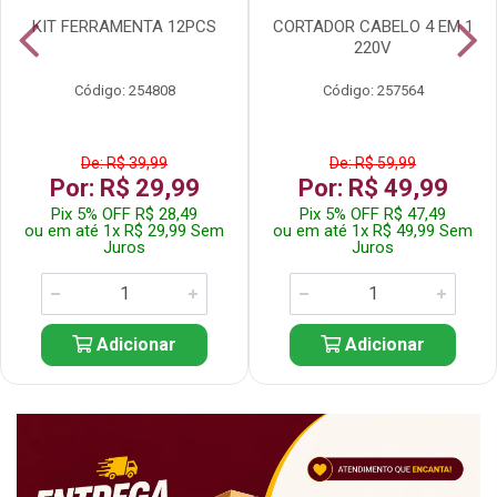
KIT FERRAMENTA 12PCS
CORTADOR CABELO 4 EM 1
220V
Código: 254808
Código: 257564
De: R$ 39,99
De: R$ 59,99
Por: R$ 29,99
Por: R$ 49,99
Pix 5% OFF R$ 28,49
Pix 5% OFF R$ 47,49
ou em até 1x R$ 29,99 Sem
ou em até 1x R$ 49,99 Sem
Juros
Juros
Adicionar
Adicionar