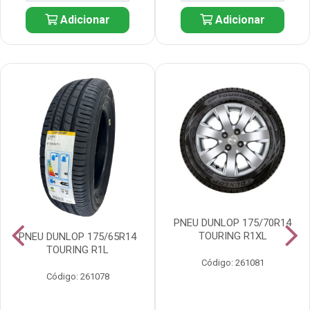
Adicionar
Adicionar
PNEU DUNLOP 175/70R14
TOURING R1XL
PNEU DUNLOP 175/65R14
TOURING R1L
Código: 261081
Código: 261078