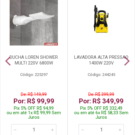
DUCHA LOREN SHOWER
LAVADORA ALTA PRESSAO
MULTI 220V 6800W
1400W 220V
Código: 225297
Código: 244245
De: R$ 149,99
De: R$ 399,99
Por: R$ 99,99
Por: R$ 349,99
Pix 5% OFF R$ 94,99
Pix 5% OFF R$ 332,49
ou em até 1x R$ 99,99 Sem
ou em até 6x R$ 58,33 Sem
Juros
Juros