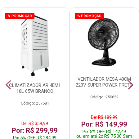
% PROMOÇÃO
% PROMOÇÃO
VENTILADOR MESA 40CM
220V SUPER POWER PRETO
CLIMATIZADOR AR 4EM1
10L 65W BRANCO
Código: 250622
Código: 257581
De: R$ 189,99
Por: R$ 149,99
De: R$ 359,99
Por: R$ 299,99
Pix 5% OFF R$ 142,49
ou em até 2x R$ 75,00 Sem
Pix 5% OFF R$ 284,99