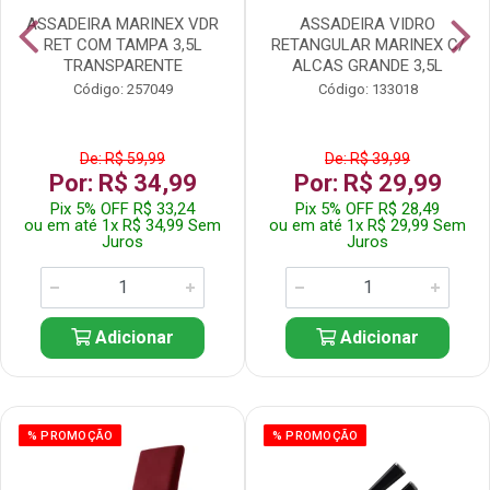
ASSADEIRA MARINEX VDR
ASSADEIRA VIDRO
RET COM TAMPA 3,5L
RETANGULAR MARINEX C/
TRANSPARENTE
ALCAS GRANDE 3,5L
Código: 257049
Código: 133018
De: R$ 59,99
De: R$ 39,99
Por: R$ 34,99
Por: R$ 29,99
Pix 5% OFF R$ 33,24
Pix 5% OFF R$ 28,49
ou em até 1x R$ 34,99 Sem
ou em até 1x R$ 29,99 Sem
Juros
Juros
Adicionar
Adicionar
% PROMOÇÃO
% PROMOÇÃO