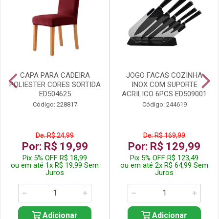
CAPA PARA CADEIRA
JOGO FACAS COZINHA
POLIESTER CORES SORTIDA
INOX COM SUPORTE
ED504625
ACRILICO 6PCS ED509001
Código: 228817
Código: 244619
De: R$ 24,99
De: R$ 169,99
Por: R$ 19,99
Por: R$ 129,99
Pix 5% OFF R$ 18,99
Pix 5% OFF R$ 123,49
ou em até 1x R$ 19,99 Sem
ou em até 2x R$ 64,99 Sem
Juros
Juros
Adicionar
Adicionar