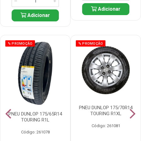
Adicionar
Adicionar
% PROMOÇÃO
% PROMOÇÃO
PNEU DUNLOP 175/70R14
TOURING R1XL
PNEU DUNLOP 175/65R14
TOURING R1L
Código: 261081
Código: 261078