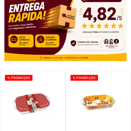
% PROMOÇÃO
% PROMOÇÃO