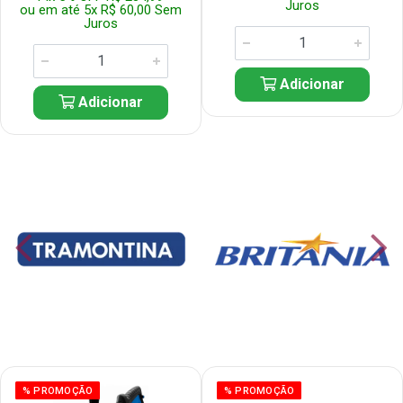
Juros
ou em até 5x R$ 60,00 Sem
Juros
Adicionar
Adicionar
% PROMOÇÃO
% PROMOÇÃO