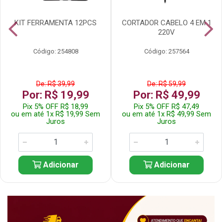
KIT FERRAMENTA 12PCS
CORTADOR CABELO 4 EM 1
220V
Código: 254808
Código: 257564
De: R$ 39,99
De: R$ 59,99
Por: R$ 19,99
Por: R$ 49,99
Pix 5% OFF R$ 18,99
Pix 5% OFF R$ 47,49
ou em até 1x R$ 19,99 Sem
ou em até 1x R$ 49,99 Sem
Juros
Juros
Adicionar
Adicionar