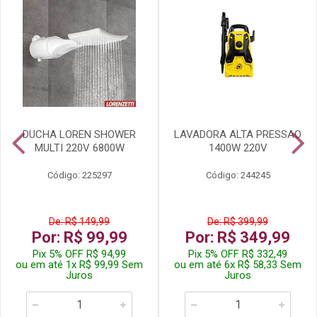
DUCHA LOREN SHOWER
LAVADORA ALTA PRESSAO
MULTI 220V 6800W
1400W 220V
Código: 225297
Código: 244245
De: R$ 149,99
De: R$ 399,99
Por: R$ 99,99
Por: R$ 349,99
Pix 5% OFF R$ 94,99
Pix 5% OFF R$ 332,49
ou em até 1x R$ 99,99 Sem
ou em até 6x R$ 58,33 Sem
Juros
Juros