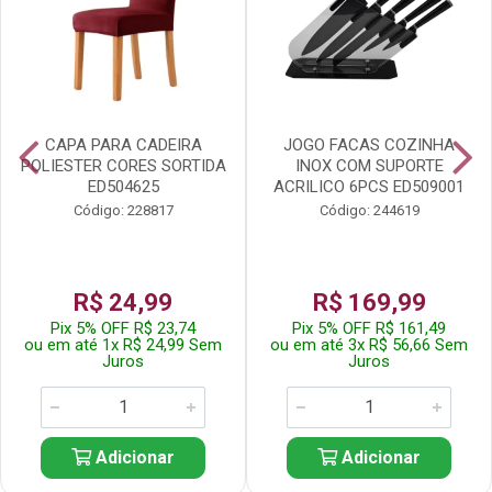
CAPA PARA CADEIRA
JOGO FACAS COZINHA
POLIESTER CORES SORTIDA
INOX COM SUPORTE
ED504625
ACRILICO 6PCS ED509001
Código: 228817
Código: 244619
R$ 24,99
R$ 169,99
Pix 5% OFF R$ 23,74
Pix 5% OFF R$ 161,49
ou em até 1x R$ 24,99 Sem
ou em até 3x R$ 56,66 Sem
Juros
Juros
Adicionar
Adicionar