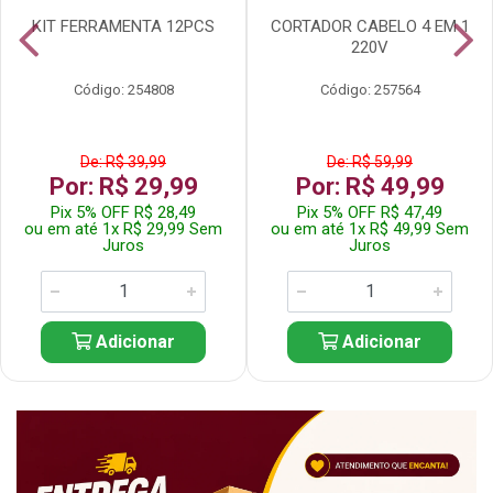
KIT FERRAMENTA 12PCS
CORTADOR CABELO 4 EM 1
220V
Código: 254808
Código: 257564
De: R$ 39,99
De: R$ 59,99
Por: R$ 29,99
Por: R$ 49,99
Pix 5% OFF R$ 28,49
Pix 5% OFF R$ 47,49
ou em até 1x R$ 29,99 Sem
ou em até 1x R$ 49,99 Sem
Juros
Juros
Adicionar
Adicionar