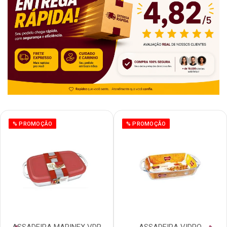
% PROMOÇÃO
% PROMOÇÃO
ASSADEIRA MARINEX VDR
ASSADEIRA VIDRO