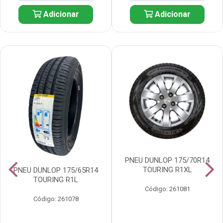
Adicionar
Adicionar
PNEU DUNLOP 175/70R14
TOURING R1XL
PNEU DUNLOP 175/65R14
TOURING R1L
Código: 261081
Código: 261078