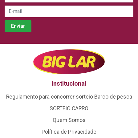
Institucional
Regulamento para concorrer sorteio Barco de pesca
SORTEIO CARRO
Quem Somos
Política de Privacidade