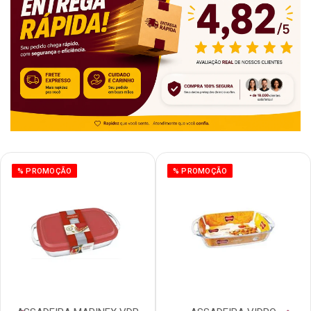
% PROMOÇÃO
% PROMOÇÃO