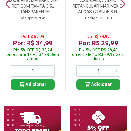
ASSADEIRA MARINEX VDR
ASSADEIRA VIDRO
RET COM TAMPA 3,5L
RETANGULAR MARINEX C/
TRANSPARENTE
ALCAS GRANDE 3,5L
Código: 257049
Código: 133018
De: R$ 59,99
De: R$ 39,99
Por: R$ 34,99
Por: R$ 29,99
Pix 5% OFF R$ 33,24
Pix 5% OFF R$ 28,49
ou em até 1x R$ 34,99 Sem
ou em até 1x R$ 29,99 Sem
Juros
Juros
Adicionar
Adicionar