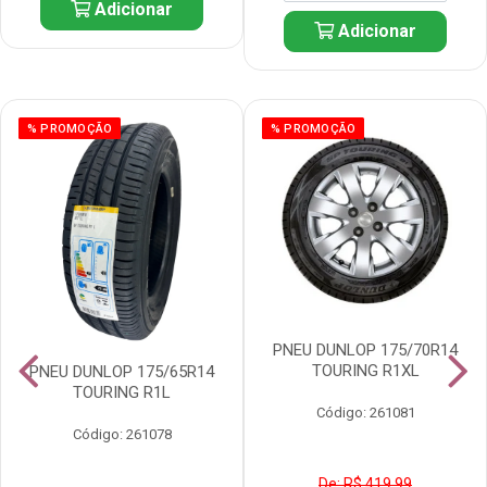
Adicionar
Adicionar
% PROMOÇÃO
% PROMOÇÃO
PNEU DUNLOP 175/70R14
TOURING R1XL
PNEU DUNLOP 175/65R14
TOURING R1L
Código: 261081
Código: 261078
De: R$ 419,99