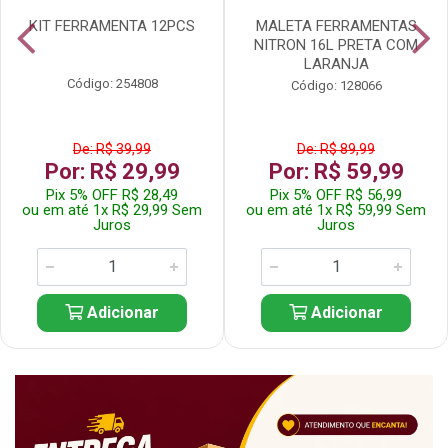
KIT FERRAMENTA 12PCS
MALETA FERRAMENTAS
NITRON 16L PRETA COM
LARANJA
Código: 254808
Código: 128066
De: R$ 39,99
De: R$ 89,99
Por: R$ 29,99
Por: R$ 59,99
Pix 5% OFF R$ 28,49
Pix 5% OFF R$ 56,99
ou em até 1x R$ 29,99 Sem
ou em até 1x R$ 59,99 Sem
Juros
Juros
Adicionar
Adicionar