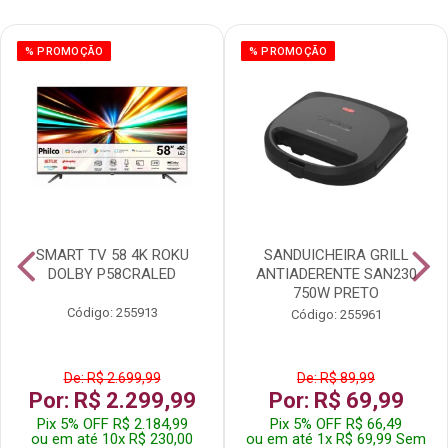
% PROMOÇÃO
% PROMOÇÃO
SMART TV 58 4K ROKU
SANDUICHEIRA GRILL
DOLBY P58CRALED
ANTIADERENTE SAN230
750W PRETO
Código: 255913
Código: 255961
De: R$ 2.699,99
De: R$ 89,99
Por: R$ 2.299,99
Por: R$ 69,99
Pix 5% OFF R$ 2.184,99
Pix 5% OFF R$ 66,49
ou em até 10x R$ 230,00
ou em até 1x R$ 69,99 Sem