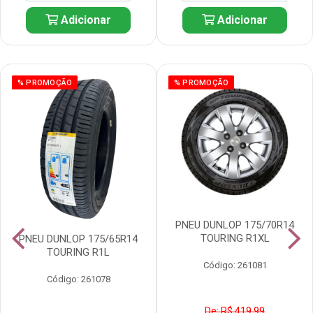
Adicionar
Adicionar
% PROMOÇÃO
% PROMOÇÃO
PNEU DUNLOP 175/70R14
TOURING R1XL
PNEU DUNLOP 175/65R14
TOURING R1L
Código: 261081
Código: 261078
De: R$ 419,99