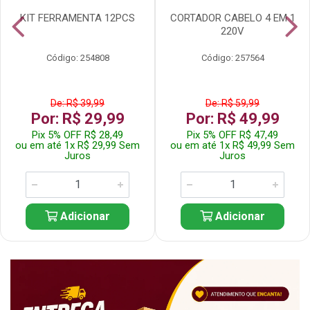
KIT FERRAMENTA 12PCS
CORTADOR CABELO 4 EM 1
220V
Código: 254808
Código: 257564
De: R$ 39,99
De: R$ 59,99
Por: R$ 29,99
Por: R$ 49,99
Pix 5% OFF R$ 28,49
Pix 5% OFF R$ 47,49
ou em até 1x R$ 29,99 Sem
ou em até 1x R$ 49,99 Sem
Juros
Juros
Adicionar
Adicionar