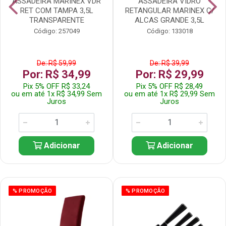
ASSADEIRA MARINEX VDR
ASSADEIRA VIDRO
RET COM TAMPA 3,5L
RETANGULAR MARINEX C/
TRANSPARENTE
ALCAS GRANDE 3,5L
Código: 257049
Código: 133018
De: R$ 59,99
De: R$ 39,99
Por: R$ 34,99
Por: R$ 29,99
Pix 5% OFF R$ 33,24
Pix 5% OFF R$ 28,49
ou em até 1x R$ 34,99 Sem
ou em até 1x R$ 29,99 Sem
Juros
Juros
Adicionar
Adicionar
% PROMOÇÃO
% PROMOÇÃO