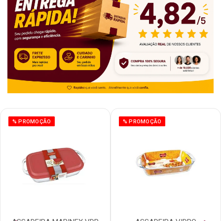
% PROMOÇÃO
% PROMOÇÃO