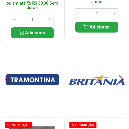
Juros
ou em até 5x R$ 60,00 Sem
Juros
Adicionar
Adicionar
% PROMOÇÃO
% PROMOÇÃO