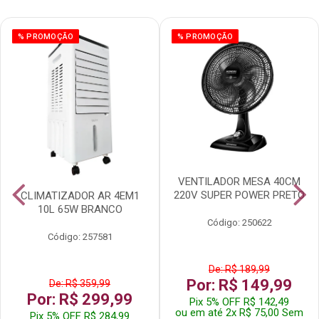
% PROMOÇÃO
% PROMOÇÃO
VENTILADOR MESA 40CM
220V SUPER POWER PRETO
CLIMATIZADOR AR 4EM1
10L 65W BRANCO
Código: 250622
Código: 257581
De: R$ 189,99
Por: R$ 149,99
De: R$ 359,99
Por: R$ 299,99
Pix 5% OFF R$ 142,49
ou em até 2x R$ 75,00 Sem
Pix 5% OFF R$ 284,99