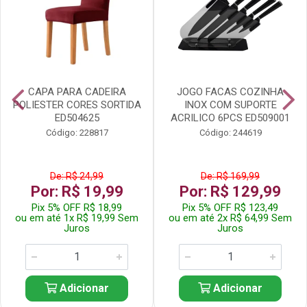
CAPA PARA CADEIRA
JOGO FACAS COZINHA
POLIESTER CORES SORTIDA
INOX COM SUPORTE
ED504625
ACRILICO 6PCS ED509001
Código: 228817
Código: 244619
De: R$ 24,99
De: R$ 169,99
Por: R$ 19,99
Por: R$ 129,99
Pix 5% OFF R$ 18,99
Pix 5% OFF R$ 123,49
ou em até 1x R$ 19,99 Sem
ou em até 2x R$ 64,99 Sem
Juros
Juros
Adicionar
Adicionar