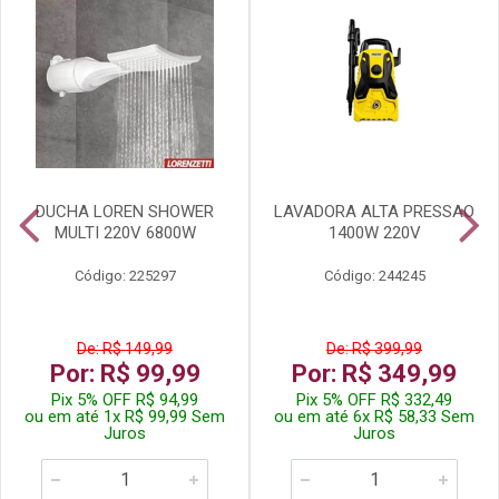
DUCHA LOREN SHOWER
LAVADORA ALTA PRESSAO
MULTI 220V 6800W
1400W 220V
Código: 225297
Código: 244245
De: R$ 149,99
De: R$ 399,99
Por: R$ 99,99
Por: R$ 349,99
Pix 5% OFF R$ 94,99
Pix 5% OFF R$ 332,49
ou em até 1x R$ 99,99 Sem
ou em até 6x R$ 58,33 Sem
Juros
Juros