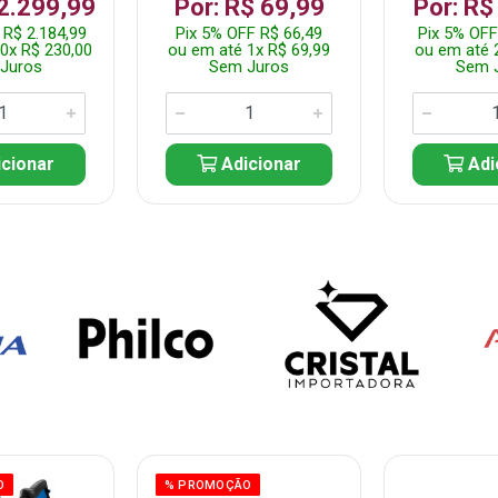
 2.299,99
Por: R$ 69,99
Por: R$
 R$ 2.184,99
Pix 5% OFF R$ 66,49
Pix 5% OFF
0x R$ 230,00
ou em até 1x R$ 69,99
ou em até 
Juros
Sem Juros
Sem 
cionar
Adicionar
Adi
O
% PROMOÇÃO