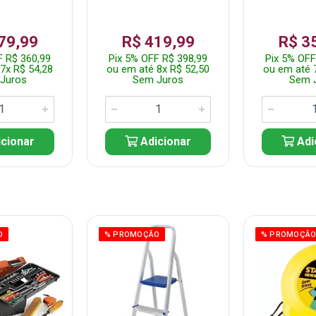
79,99
R$ 419,99
R$ 3
F R$ 360,99
Pix 5% OFF R$ 398,99
Pix 5% OFF
7x R$ 54,28
ou em até 8x R$ 52,50
ou em até 
Juros
Sem Juros
Sem 
cionar
Adicionar
Adi
O
% PROMOÇÃO
% PROMOÇÃ