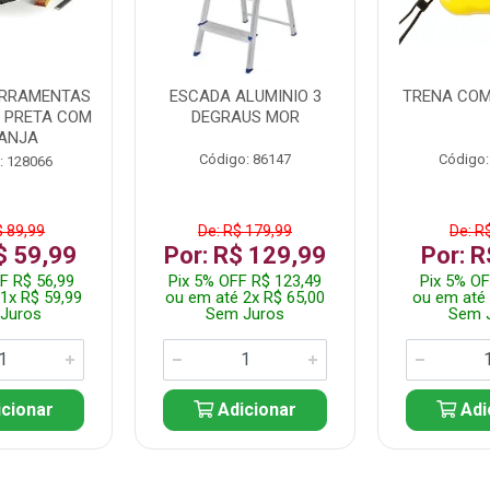
ERRAMENTAS
ESCADA ALUMINIO 3
TRENA COM
L PRETA COM
DEGRAUS MOR
ANJA
Código: 86147
Código:
: 128066
$ 89,99
De: R$ 179,99
De: R
$ 59,99
Por: R$ 129,99
Por: R
F R$ 56,99
Pix 5% OFF R$ 123,49
Pix 5% OF
1x R$ 59,99
ou em até 2x R$ 65,00
ou em até 
Juros
Sem Juros
Sem 
cionar
Adicionar
Adi