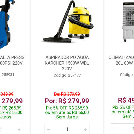
ALTA PRESS
ASPIRADOR PO AGUA
CLIMATIZAD
00PSI 220V
KARCHER 1500W WDL
20L 80W
220V
: 255931
Código:
Código: 257477
 349,99
De: R$ 379,99
R$ 4
$ 279,99
Por: R$ 279,99
Pix 5% OFF
F R$ 265,99
Pix 5% OFF R$ 265,99
ou em até 
5x R$ 56,00
ou em até 5x R$ 56,00
Sem 
Juros
Sem Juros