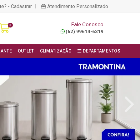
|
te? - Cadastrar
Atendimento Personalizado
Fale Conosco
0
(62) 99614-6319
RANTE
OUTLET
CLIMATIZAÇÃO
DEPARTAMENTOS