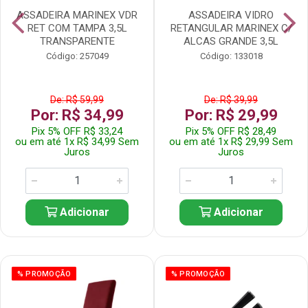
ASSADEIRA MARINEX VDR
ASSADEIRA VIDRO
RET COM TAMPA 3,5L
RETANGULAR MARINEX C/
TRANSPARENTE
ALCAS GRANDE 3,5L
Código: 257049
Código: 133018
De: R$ 59,99
De: R$ 39,99
Por: R$ 34,99
Por: R$ 29,99
Pix 5% OFF R$ 33,24
Pix 5% OFF R$ 28,49
ou em até 1x R$ 34,99 Sem
ou em até 1x R$ 29,99 Sem
Juros
Juros
Adicionar
Adicionar
% PROMOÇÃO
% PROMOÇÃO