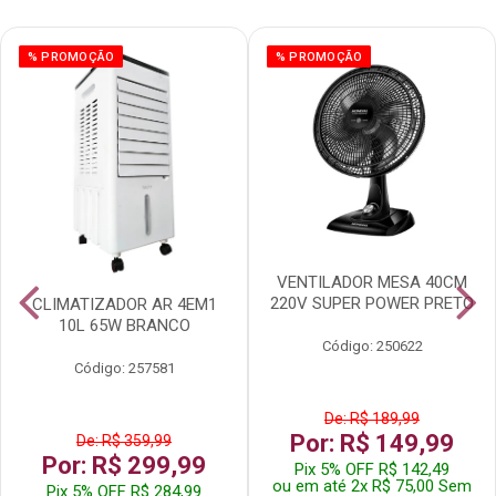
% PROMOÇÃO
% PROMOÇÃO
VENTILADOR MESA 40CM
220V SUPER POWER PRETO
CLIMATIZADOR AR 4EM1
10L 65W BRANCO
Código: 250622
Código: 257581
De: R$ 189,99
Por: R$ 149,99
De: R$ 359,99
Por: R$ 299,99
Pix 5% OFF R$ 142,49
ou em até 2x R$ 75,00 Sem
Pix 5% OFF R$ 284,99