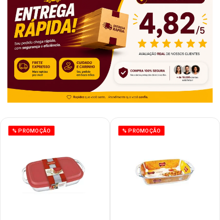
% PROMOÇÃO
% PROMOÇÃO