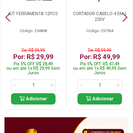
KIT FERRAMENTA 12PCS
CORTADOR CABELO 4 EM 1
220V
Código: 254808
Código: 257564
De: R$ 39,99
De: R$ 59,99
Por: R$ 29,99
Por: R$ 49,99
Pix 5% OFF R$ 28,49
Pix 5% OFF R$ 47,49
ou em até 1x R$ 29,99 Sem
ou em até 1x R$ 49,99 Sem
Juros
Juros
Adicionar
Adicionar