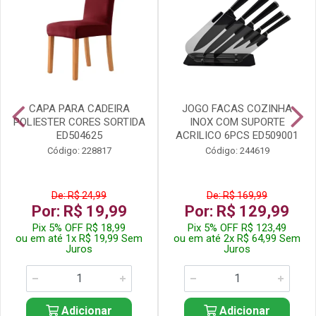
CAPA PARA CADEIRA
JOGO FACAS COZINHA
POLIESTER CORES SORTIDA
INOX COM SUPORTE
ED504625
ACRILICO 6PCS ED509001
Código: 228817
Código: 244619
De: R$ 24,99
De: R$ 169,99
Por: R$ 19,99
Por: R$ 129,99
Pix 5% OFF R$ 18,99
Pix 5% OFF R$ 123,49
ou em até 1x R$ 19,99 Sem
ou em até 2x R$ 64,99 Sem
Juros
Juros
Adicionar
Adicionar