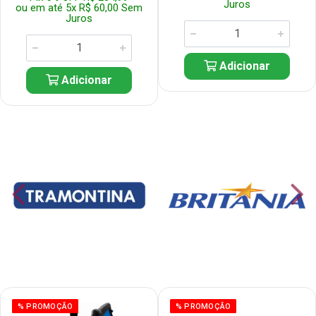
Juros
ou em até 5x R$ 60,00 Sem
Juros
Adicionar
Adicionar
% PROMOÇÃO
% PROMOÇÃO