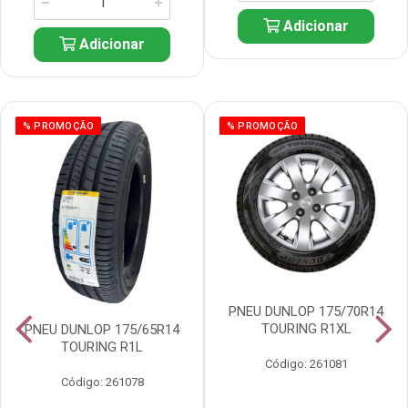
Adicionar
Adicionar
% PROMOÇÃO
% PROMOÇÃO
PNEU DUNLOP 175/70R14
TOURING R1XL
PNEU DUNLOP 175/65R14
TOURING R1L
Código: 261081
Código: 261078