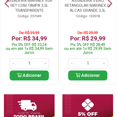
ASSADEIRA MARINEX VDR
ASSADEIRA VIDRO
RET COM TAMPA 3,5L
RETANGULAR MARINEX C/
TRANSPARENTE
ALCAS GRANDE 3,5L
Código: 257049
Código: 133018
De: R$ 59,99
De: R$ 39,99
Por: R$ 34,99
Por: R$ 29,99
Pix 5% OFF R$ 33,24
Pix 5% OFF R$ 28,49
ou em até 1x R$ 34,99 Sem
ou em até 1x R$ 29,99 Sem
Juros
Juros
Adicionar
Adicionar