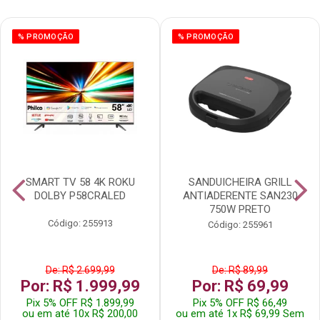
% PROMOÇÃO
% PROMOÇÃO
SMART TV 58 4K ROKU
SANDUICHEIRA GRILL
DOLBY P58CRALED
ANTIADERENTE SAN230
750W PRETO
Código: 255913
Código: 255961
De: R$ 2.699,99
De: R$ 89,99
Por: R$ 1.999,99
Por: R$ 69,99
Pix 5% OFF R$ 1.899,99
Pix 5% OFF R$ 66,49
ou em até 10x R$ 200,00
ou em até 1x R$ 69,99 Sem