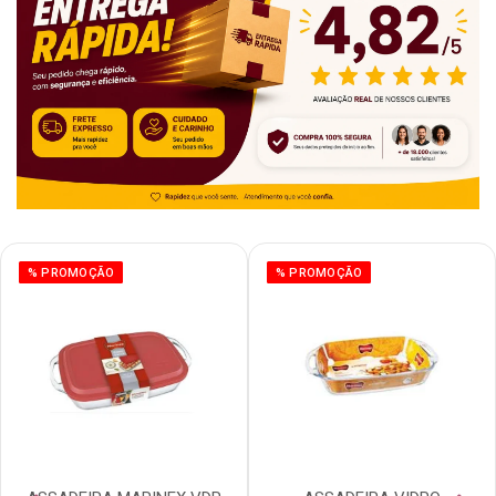
% PROMOÇÃO
% PROMOÇÃO