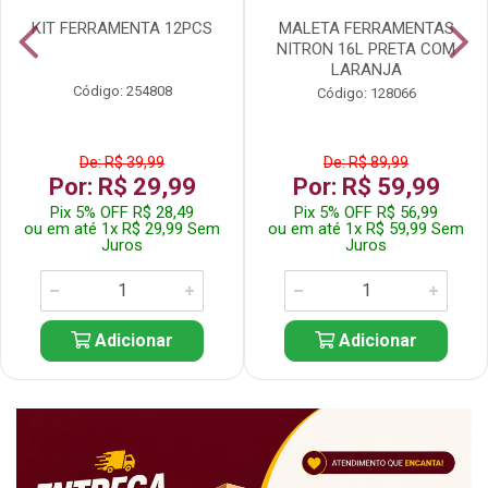
KIT FERRAMENTA 12PCS
MALETA FERRAMENTAS
NITRON 16L PRETA COM
LARANJA
Código: 254808
Código: 128066
De: R$ 39,99
De: R$ 89,99
Por: R$ 29,99
Por: R$ 59,99
Pix 5% OFF R$ 28,49
Pix 5% OFF R$ 56,99
ou em até 1x R$ 29,99 Sem
ou em até 1x R$ 59,99 Sem
Juros
Juros
Adicionar
Adicionar