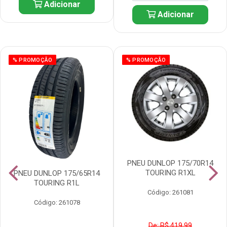
Adicionar
Adicionar
% PROMOÇÃO
% PROMOÇÃO
PNEU DUNLOP 175/70R14
TOURING R1XL
PNEU DUNLOP 175/65R14
TOURING R1L
Código: 261081
Código: 261078
De: R$ 419,99