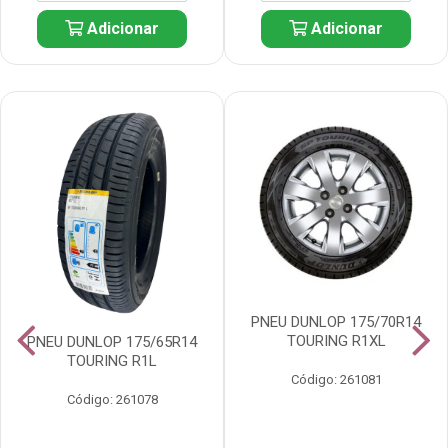
Adicionar
Adicionar
PNEU DUNLOP 175/70R14
TOURING R1XL
PNEU DUNLOP 175/65R14
TOURING R1L
Código: 261081
Código: 261078