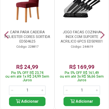
CAPA PARA CADEIRA
JOGO FACAS COZINHA
POLIESTER CORES SORTIDA
INOX COM SUPORTE
ED504625
ACRILICO 6PCS ED509001
Código: 228817
Código: 244619
R$ 24,99
R$ 169,99
Pix 5% OFF R$ 23,74
Pix 5% OFF R$ 161,49
ou em até 1x R$ 24,99 Sem
ou em até 3x R$ 56,66 Sem
Juros
Juros
Adicionar
Adicionar