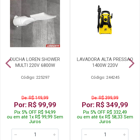
DUCHA LOREN SHOWER
LAVADORA ALTA PRESSAO
MULTI 220V 6800W
1400W 220V
Código: 225297
Código: 244245
De: R$ 149,99
De: R$ 399,99
Por: R$ 99,99
Por: R$ 349,99
Pix 5% OFF R$ 94,99
Pix 5% OFF R$ 332,49
ou em até 1x R$ 99,99 Sem
ou em até 6x R$ 58,33 Sem
Juros
Juros