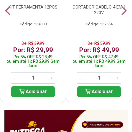
KIT FERRAMENTA 12PCS
CORTADOR CABELO 4 EM 1
220V
Código: 254808
Código: 257564
De: R$ 39,99
De: R$ 59,99
Por: R$ 29,99
Por: R$ 49,99
Pix 5% OFF R$ 28,49
Pix 5% OFF R$ 47,49
ou em até 1x R$ 29,99 Sem
ou em até 1x R$ 49,99 Sem
Juros
Juros
Adicionar
Adicionar