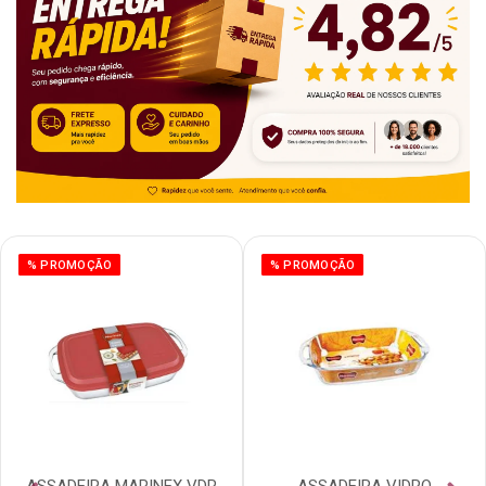
% PROMOÇÃO
% PROMOÇÃO
ASSADEIRA MARINEX VDR
ASSADEIRA VIDRO