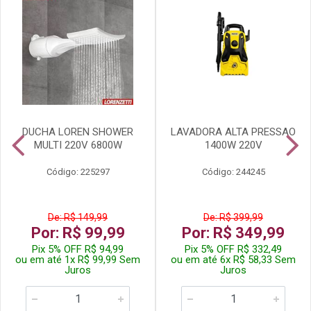
DUCHA LOREN SHOWER
LAVADORA ALTA PRESSAO
MULTI 220V 6800W
1400W 220V
Código: 225297
Código: 244245
De: R$ 149,99
De: R$ 399,99
Por: R$ 99,99
Por: R$ 349,99
Pix 5% OFF R$ 94,99
Pix 5% OFF R$ 332,49
ou em até 1x R$ 99,99 Sem
ou em até 6x R$ 58,33 Sem
Juros
Juros