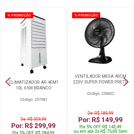
% PROMOÇÃO
% PROMOÇÃO
VENTILADOR MESA 40CM
220V SUPER POWER PRETO
CLIMATIZADOR AR 4EM1
10L 65W BRANCO
Código: 250622
Código: 257581
De: R$ 189,99
Por: R$ 149,99
De: R$ 359,99
Por: R$ 299,99
Pix 5% OFF R$ 142,49
ou em até 2x R$ 75,00 Sem
Pix 5% OFF R$ 284,99