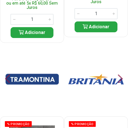
Juros
ou em até 5x R$ 60,00 Sem
Juros
Adicionar
Adicionar
% PROMOÇÃO
% PROMOÇÃO