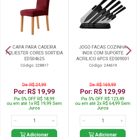
CAPA PARA CADEIRA
JOGO FACAS COZINHA
POLIESTER CORES SORTIDA
INOX COM SUPORTE
ED504625
ACRILICO 6PCS ED509001
Código: 228817
Código: 244619
De: R$ 24,99
De: R$ 169,99
Por: R$ 19,99
Por: R$ 129,99
Pix 5% OFF R$ 18,99
Pix 5% OFF R$ 123,49
ou em até 1x R$ 19,99 Sem
ou em até 2x R$ 64,99 Sem
Juros
Juros
Adicionar
Adicionar