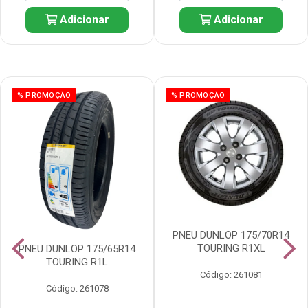
Adicionar
Adicionar
% PROMOÇÃO
% PROMOÇÃO
PNEU DUNLOP 175/70R14
TOURING R1XL
PNEU DUNLOP 175/65R14
TOURING R1L
Código: 261081
Código: 261078