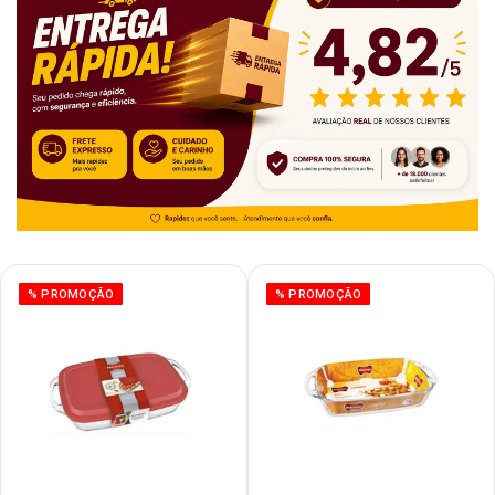
% PROMOÇÃO
% PROMOÇÃO