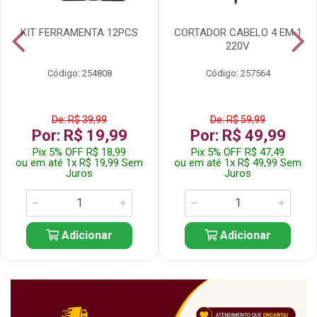
KIT FERRAMENTA 12PCS
CORTADOR CABELO 4 EM 1
220V
Código: 254808
Código: 257564
De: R$ 39,99
De: R$ 59,99
Por: R$ 19,99
Por: R$ 49,99
Pix 5% OFF R$ 18,99
Pix 5% OFF R$ 47,49
ou em até 1x R$ 19,99 Sem
ou em até 1x R$ 49,99 Sem
Juros
Juros
Adicionar
Adicionar