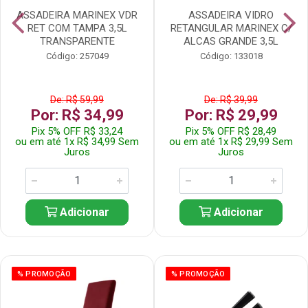
ASSADEIRA MARINEX VDR
ASSADEIRA VIDRO
RET COM TAMPA 3,5L
RETANGULAR MARINEX C/
TRANSPARENTE
ALCAS GRANDE 3,5L
Código: 257049
Código: 133018
De: R$ 59,99
De: R$ 39,99
Por: R$ 34,99
Por: R$ 29,99
Pix 5% OFF R$ 33,24
Pix 5% OFF R$ 28,49
ou em até 1x R$ 34,99 Sem
ou em até 1x R$ 29,99 Sem
Juros
Juros
Adicionar
Adicionar
% PROMOÇÃO
% PROMOÇÃO