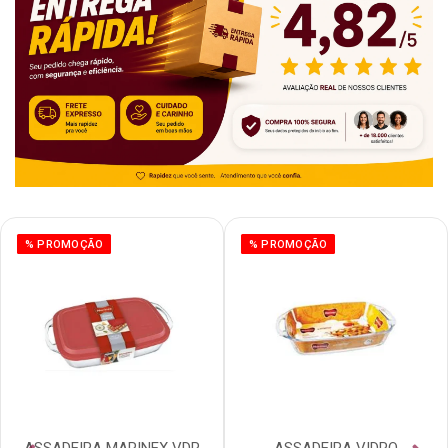
% PROMOÇÃO
% PROMOÇÃO
ASSADEIRA MARINEX VDR
ASSADEIRA VIDRO