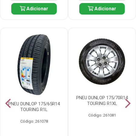
Adicionar
Adicionar
PNEU DUNLOP 175/70R14
TOURING R1XL
PNEU DUNLOP 175/65R14
TOURING R1L
Código: 261081
Código: 261078