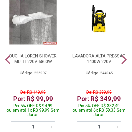
DUCHA LOREN SHOWER
LAVADORA ALTA PRESSAO
MULTI 220V 6800W
1400W 220V
Código: 225297
Código: 244245
De: R$ 149,99
De: R$ 399,99
Por: R$ 99,99
Por: R$ 349,99
Pix 5% OFF R$ 94,99
Pix 5% OFF R$ 332,49
ou em até 1x R$ 99,99 Sem
ou em até 6x R$ 58,33 Sem
Juros
Juros