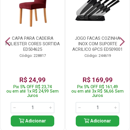
CAPA PARA CADEIRA
JOGO FACAS COZINHA
POLIESTER CORES SORTIDA
INOX COM SUPORTE
ED504625
ACRILICO 6PCS ED509001
Código: 228817
Código: 244619
R$ 24,99
R$ 169,99
Pix 5% OFF R$ 23,74
Pix 5% OFF R$ 161,49
ou em até 1x R$ 24,99 Sem
ou em até 3x R$ 56,66 Sem
Juros
Juros
Adicionar
Adicionar