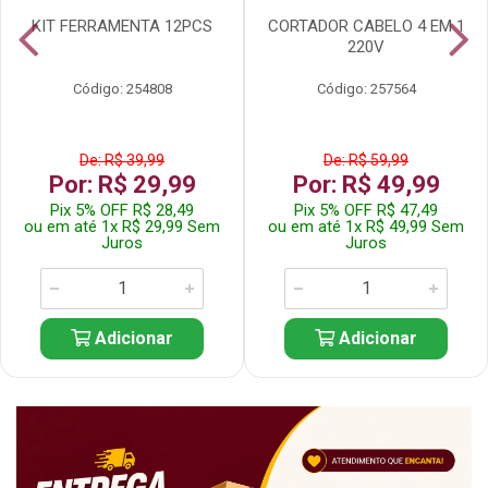
KIT FERRAMENTA 12PCS
CORTADOR CABELO 4 EM 1
220V
Código: 254808
Código: 257564
De: R$ 39,99
De: R$ 59,99
Por: R$ 29,99
Por: R$ 49,99
Pix 5% OFF R$ 28,49
Pix 5% OFF R$ 47,49
ou em até 1x R$ 29,99 Sem
ou em até 1x R$ 49,99 Sem
Juros
Juros
Adicionar
Adicionar