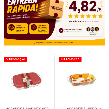
% PROMOÇÃO
% PROMOÇÃO
ASSADEIRA MARINEX VDR
ASSADEIRA VIDRO