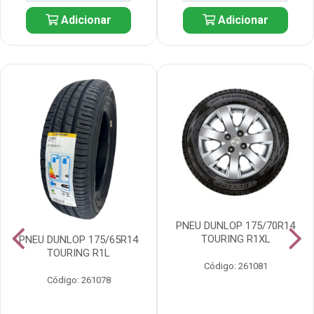
Adicionar
Adicionar
PNEU DUNLOP 175/70R14
TOURING R1XL
PNEU DUNLOP 175/65R14
TOURING R1L
Código: 261081
Código: 261078