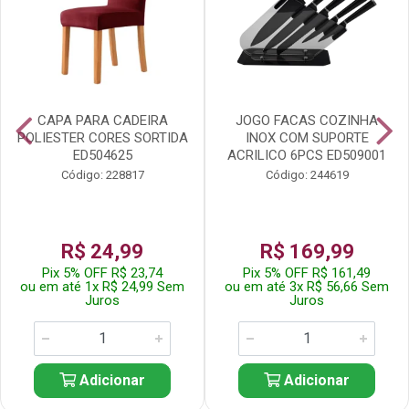
CAPA PARA CADEIRA
JOGO FACAS COZINHA
POLIESTER CORES SORTIDA
INOX COM SUPORTE
ED504625
ACRILICO 6PCS ED509001
Código: 228817
Código: 244619
R$ 24,99
R$ 169,99
Pix 5% OFF R$ 23,74
Pix 5% OFF R$ 161,49
ou em até 1x R$ 24,99 Sem
ou em até 3x R$ 56,66 Sem
Juros
Juros
Adicionar
Adicionar