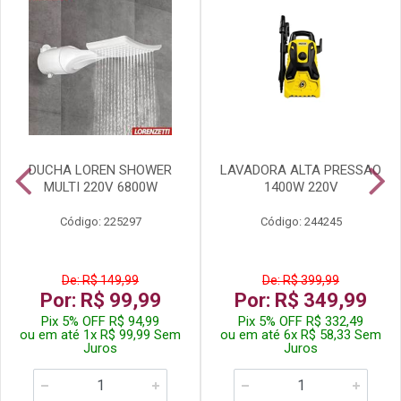
DUCHA LOREN SHOWER
LAVADORA ALTA PRESSAO
MULTI 220V 6800W
1400W 220V
Código: 225297
Código: 244245
De: R$ 149,99
De: R$ 399,99
Por: R$ 99,99
Por: R$ 349,99
Pix 5% OFF R$ 94,99
Pix 5% OFF R$ 332,49
ou em até 1x R$ 99,99 Sem
ou em até 6x R$ 58,33 Sem
Juros
Juros