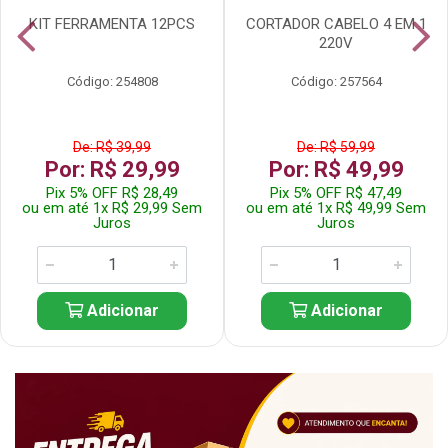
KIT FERRAMENTA 12PCS
CORTADOR CABELO 4 EM 1
220V
Código: 254808
Código: 257564
De: R$ 39,99
De: R$ 59,99
Por: R$ 29,99
Por: R$ 49,99
Pix 5% OFF R$ 28,49
Pix 5% OFF R$ 47,49
ou em até 1x R$ 29,99 Sem
ou em até 1x R$ 49,99 Sem
Juros
Juros
Adicionar
Adicionar