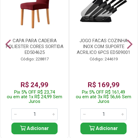
CAPA PARA CADEIRA
JOGO FACAS COZINHA
POLIESTER CORES SORTIDA
INOX COM SUPORTE
ED504625
ACRILICO 6PCS ED509001
Código: 228817
Código: 244619
R$ 24,99
R$ 169,99
Pix 5% OFF R$ 23,74
Pix 5% OFF R$ 161,49
ou em até 1x R$ 24,99 Sem
ou em até 3x R$ 56,66 Sem
Juros
Juros
Adicionar
Adicionar