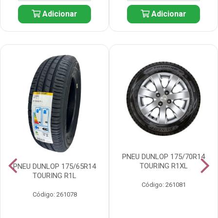
Adicionar
Adicionar
PNEU DUNLOP 175/70R14
TOURING R1XL
PNEU DUNLOP 175/65R14
TOURING R1L
Código: 261081
Código: 261078