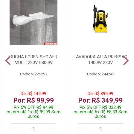
DUCHA LOREN SHOWER
LAVADORA ALTA PRESSAO
MULTI 220V 6800W
1400W 220V
Código: 225297
Código: 244245
De: R$ 149,99
De: R$ 399,99
Por: R$ 99,99
Por: R$ 349,99
Pix 5% OFF R$ 94,99
Pix 5% OFF R$ 332,49
ou em até 1x R$ 99,99 Sem
ou em até 6x R$ 58,33 Sem
Juros
Juros