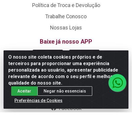
Política de Troca e Devolução
Trabalhe Conosco
Nossas Lojas
Baixe já nosso APP
O nosso site coleta cookies próprios e de
terceiros para proporcionar uma experiência
Fale Conosco
personalizada ao usuário, apresentar publicidade
relevante de acordo com o seu perfil e melhorar a
(62) 99614-6319
qualidade do nosso site.
atendimento@grupobig.com.br
Aceitar
Negar não essenciais
Instagram
Preferências de Cookies
Facebook
Formas de Pagamento