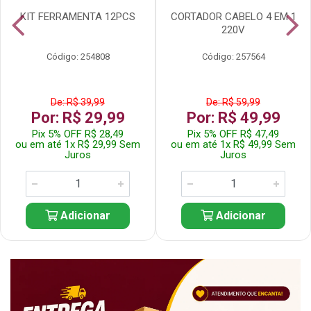
KIT FERRAMENTA 12PCS
CORTADOR CABELO 4 EM 1
220V
Código: 254808
Código: 257564
De: R$ 39,99
De: R$ 59,99
Por: R$ 29,99
Por: R$ 49,99
Pix 5% OFF R$ 28,49
Pix 5% OFF R$ 47,49
ou em até 1x R$ 29,99 Sem
ou em até 1x R$ 49,99 Sem
Juros
Juros
Adicionar
Adicionar