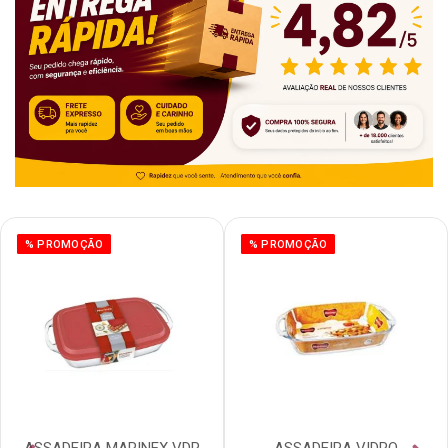
% PROMOÇÃO
% PROMOÇÃO
ASSADEIRA MARINEX VDR
ASSADEIRA VIDRO