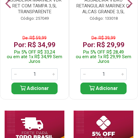
RET COM TAMPA 3,5L
RETANGULAR MARINEX C/
TRANSPARENTE
ALCAS GRANDE 3,5L
Código: 257049
Código: 133018
De: R$ 59,99
De: R$ 39,99
Por: R$ 34,99
Por: R$ 29,99
Pix 5% OFF R$ 33,24
Pix 5% OFF R$ 28,49
ou em até 1x R$ 34,99 Sem
ou em até 1x R$ 29,99 Sem
Juros
Juros
Adicionar
Adicionar