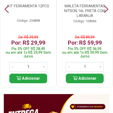
KIT FERRAMENTA 12PCS
MALETA FERRAMENTAS
NITRON 16L PRETA COM
LARANJA
Código: 254808
Código: 128066
De: R$ 39,99
De: R$ 89,99
Por: R$ 29,99
Por: R$ 59,99
Pix 5% OFF R$ 28,49
Pix 5% OFF R$ 56,99
ou em até 1x R$ 29,99 Sem
ou em até 1x R$ 59,99 Sem
Juros
Juros
Adicionar
Adicionar