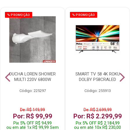
% PROMOÇÃO
% PROMOÇÃO
DUCHA LOREN SHOWER
SMART TV 58 4K ROKU
MULTI 220V 6800W
DOLBY P58CRALED
Código: 225297
Código: 255913
De: R$ 149,99
De: R$ 2.699,99
Por: R$ 99,99
Por: R$ 2.299,99
Pix 5% OFF R$ 94,99
Pix 5% OFF R$ 2.184,99
ou em até 1x R$ 99,99 Sem
ou em até 10x R$ 230,00