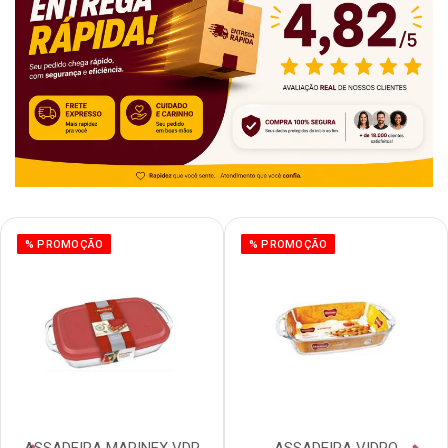
% PROMOÇÃO
% PROMOÇÃO
ASSADEIRA MARINEX VDR
ASSADEIRA VIDRO