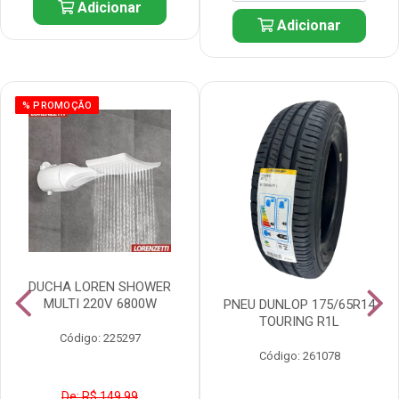
Adicionar
Adicionar
% PROMOÇÃO
DUCHA LOREN SHOWER
MULTI 220V 6800W
PNEU DUNLOP 175/65R14
TOURING R1L
Código: 225297
Código: 261078
De: R$ 149,99