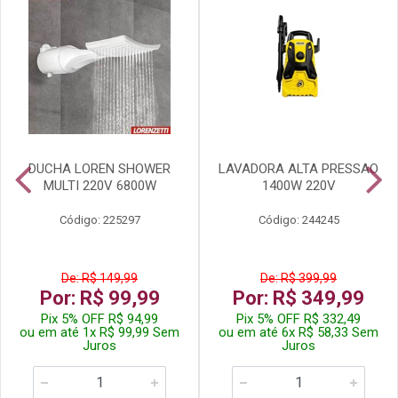
DUCHA LOREN SHOWER
LAVADORA ALTA PRESSAO
MULTI 220V 6800W
1400W 220V
Código: 225297
Código: 244245
De: R$ 149,99
De: R$ 399,99
Por: R$ 99,99
Por: R$ 349,99
Pix 5% OFF R$ 94,99
Pix 5% OFF R$ 332,49
ou em até 1x R$ 99,99 Sem
ou em até 6x R$ 58,33 Sem
Juros
Juros