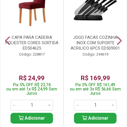
CAPA PARA CADEIRA
JOGO FACAS COZINHA
POLIESTER CORES SORTIDA
INOX COM SUPORTE
ED504625
ACRILICO 6PCS ED509001
Código: 228817
Código: 244619
R$ 24,99
R$ 169,99
Pix 5% OFF R$ 23,74
Pix 5% OFF R$ 161,49
ou em até 1x R$ 24,99 Sem
ou em até 3x R$ 56,66 Sem
Juros
Juros
Adicionar
Adicionar