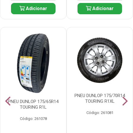
Adicionar
Adicionar
PNEU DUNLOP 175/70R14
TOURING R1XL
PNEU DUNLOP 175/65R14
TOURING R1L
Código: 261081
Código: 261078