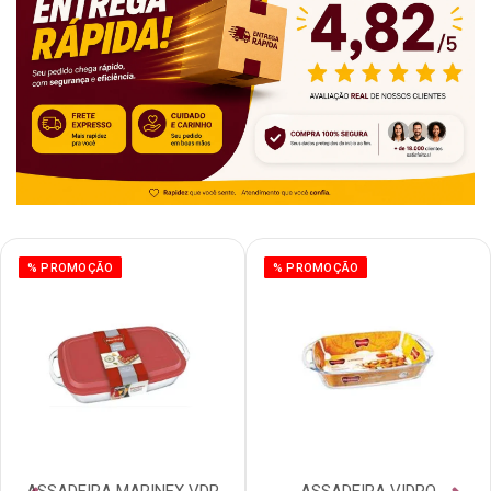
% PROMOÇÃO
% PROMOÇÃO
ASSADEIRA MARINEX VDR
ASSADEIRA VIDRO