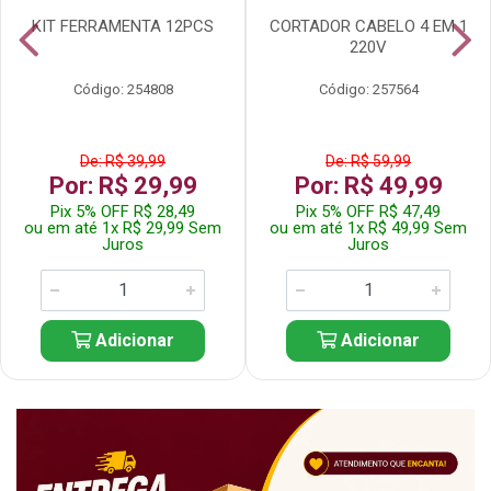
KIT FERRAMENTA 12PCS
CORTADOR CABELO 4 EM 1
220V
Código: 254808
Código: 257564
De: R$ 39,99
De: R$ 59,99
Por: R$ 29,99
Por: R$ 49,99
Pix 5% OFF R$ 28,49
Pix 5% OFF R$ 47,49
ou em até 1x R$ 29,99 Sem
ou em até 1x R$ 49,99 Sem
Juros
Juros
Adicionar
Adicionar