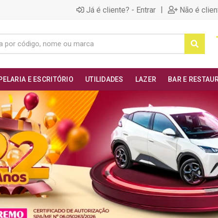
|
Já é cliente? - Entrar
Não é clien
PELARIA E ESCRITÓRIO
UTILIDADES
LAZER
BAR E RESTAU