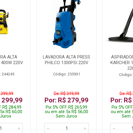
RA ALTA
LAVADORA ALTA PRESS
ASPIRADO
1400W 220V
PHILCO 1300PSI 220V
KARCHER 
22
: 244245
Código: 255931
Código:
 399,99
De: R$ 349,99
De: R$
$ 299,99
Por: R$ 279,99
Por: R$
F R$ 284,99
Pix 5% OFF R$ 265,99
Pix 5% OFF
5x R$ 60,00
ou em até 5x R$ 56,00
ou em até 
Juros
Sem Juros
Sem 