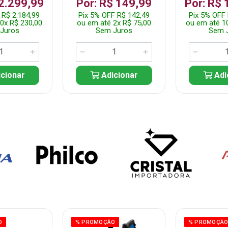
 2.299,99
Por: R$ 149,99
Por: R$ 
 R$ 2.184,99
Pix 5% OFF R$ 142,49
Pix 5% OFF 
0x R$ 230,00
ou em até 2x R$ 75,00
ou em até 1
Juros
Sem Juros
Sem 
cionar
Adicionar
Adi
O
% PROMOÇÃO
% PROMOÇÃ