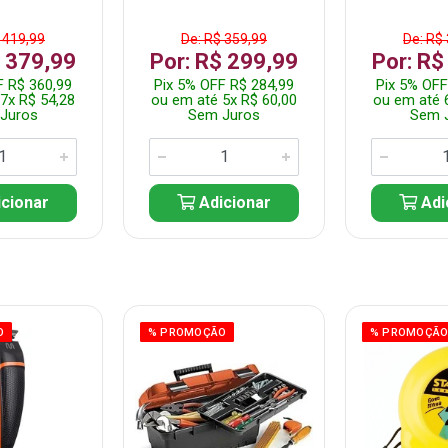
 419,99
De: R$ 359,99
De: R$
$ 379,99
Por: R$ 299,99
Por: R$
F R$ 360,99
Pix 5% OFF R$ 284,99
Pix 5% OFF
7x R$ 54,28
ou em até 5x R$ 60,00
ou em até 
Juros
Sem Juros
Sem 
cionar
Adicionar
Adi
O
% PROMOÇÃO
% PROMOÇÃ