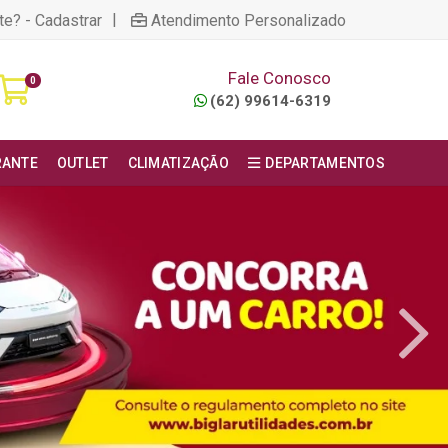
|
te? - Cadastrar
Atendimento Personalizado
Fale Conosco
0
(62) 99614-6319
RANTE
OUTLET
CLIMATIZAÇÃO
DEPARTAMENTOS