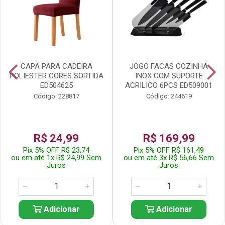
CAPA PARA CADEIRA
JOGO FACAS COZINHA
POLIESTER CORES SORTIDA
INOX COM SUPORTE
ED504625
ACRILICO 6PCS ED509001
Código: 228817
Código: 244619
R$ 24,99
R$ 169,99
Pix 5% OFF R$ 23,74
Pix 5% OFF R$ 161,49
ou em até 1x R$ 24,99 Sem
ou em até 3x R$ 56,66 Sem
Juros
Juros
Adicionar
Adicionar