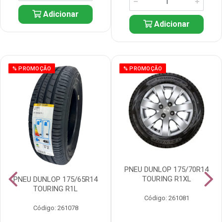
Adicionar
Adicionar
% PROMOÇÃO
% PROMOÇÃO
PNEU DUNLOP 175/70R14
TOURING R1XL
PNEU DUNLOP 175/65R14
TOURING R1L
Código: 261081
Código: 261078