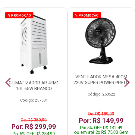
% PROMOÇÃO
% PROMOÇÃO
VENTILADOR MESA 40CM
220V SUPER POWER PRETO
CLIMATIZADOR AR 4EM1
10L 65W BRANCO
Código: 250622
Código: 257581
De: R$ 189,99
Por: R$ 149,99
De: R$ 359,99
Por: R$ 299,99
Pix 5% OFF R$ 142,49
ou em até 2x R$ 75,00 Sem
Pix 5% OFF R$ 284,99