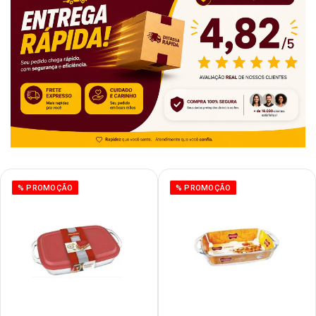
% PROMOÇÃO
% PROMOÇÃO