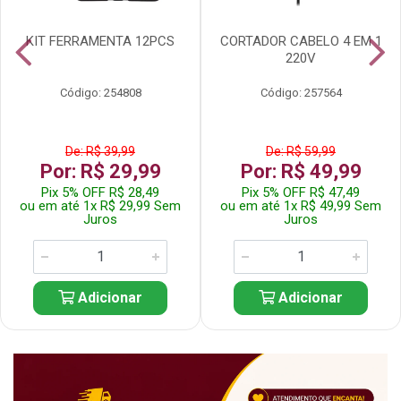
KIT FERRAMENTA 12PCS
CORTADOR CABELO 4 EM 1
220V
Código: 254808
Código: 257564
De: R$ 39,99
De: R$ 59,99
Por: R$ 29,99
Por: R$ 49,99
Pix 5% OFF R$ 28,49
Pix 5% OFF R$ 47,49
ou em até 1x R$ 29,99 Sem
ou em até 1x R$ 49,99 Sem
Juros
Juros
Adicionar
Adicionar