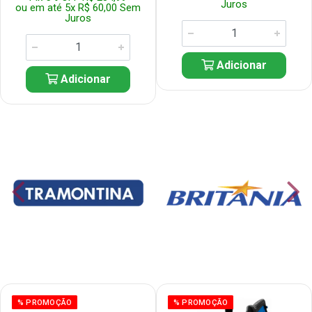
Juros
ou em até 5x R$ 60,00 Sem
Juros
Adicionar
Adicionar
% PROMOÇÃO
% PROMOÇÃO