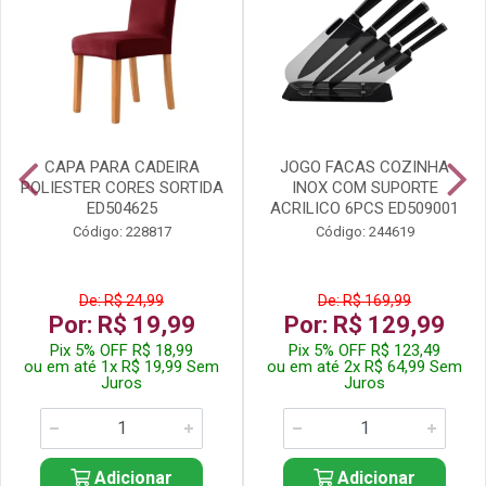
CAPA PARA CADEIRA
JOGO FACAS COZINHA
POLIESTER CORES SORTIDA
INOX COM SUPORTE
ED504625
ACRILICO 6PCS ED509001
Código: 228817
Código: 244619
De: R$ 24,99
De: R$ 169,99
Por: R$ 19,99
Por: R$ 129,99
Pix 5% OFF R$ 18,99
Pix 5% OFF R$ 123,49
ou em até 1x R$ 19,99 Sem
ou em até 2x R$ 64,99 Sem
Juros
Juros
Adicionar
Adicionar