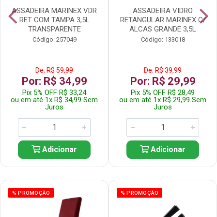
ASSADEIRA MARINEX VDR
ASSADEIRA VIDRO
RET COM TAMPA 3,5L
RETANGULAR MARINEX C/
TRANSPARENTE
ALCAS GRANDE 3,5L
Código: 257049
Código: 133018
De: R$ 59,99
De: R$ 39,99
Por: R$ 34,99
Por: R$ 29,99
Pix 5% OFF R$ 33,24
Pix 5% OFF R$ 28,49
ou em até 1x R$ 34,99 Sem
ou em até 1x R$ 29,99 Sem
Juros
Juros
Adicionar
Adicionar
% PROMOÇÃO
% PROMOÇÃO