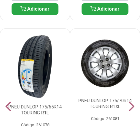
Adicionar
Adicionar
PNEU DUNLOP 175/70R14
TOURING R1XL
PNEU DUNLOP 175/65R14
TOURING R1L
Código: 261081
Código: 261078