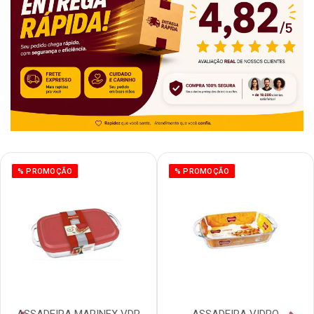
% PROMOÇÃO
% PROMOÇÃO
ASSADEIRA MARINEX VDR
ASSADEIRA VIDRO