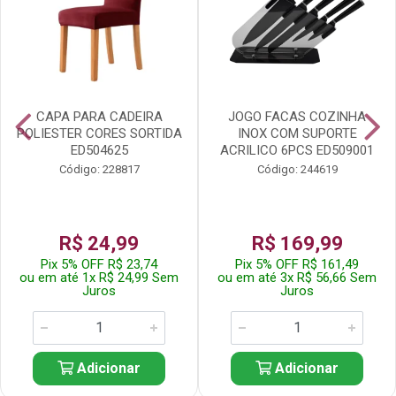
CAPA PARA CADEIRA
JOGO FACAS COZINHA
POLIESTER CORES SORTIDA
INOX COM SUPORTE
ED504625
ACRILICO 6PCS ED509001
Código: 228817
Código: 244619
R$ 24,99
R$ 169,99
Pix 5% OFF R$ 23,74
Pix 5% OFF R$ 161,49
ou em até 1x R$ 24,99 Sem
ou em até 3x R$ 56,66 Sem
Juros
Juros
Adicionar
Adicionar