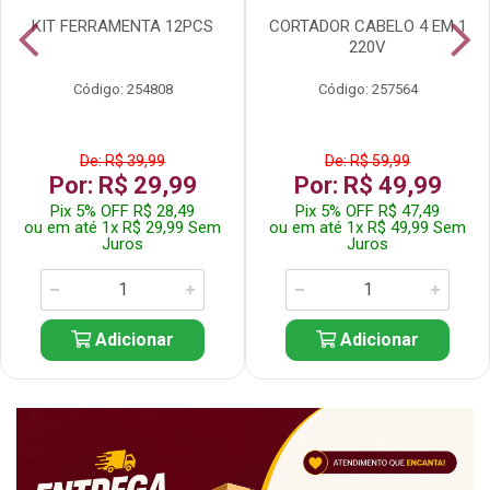
KIT FERRAMENTA 12PCS
CORTADOR CABELO 4 EM 1
220V
Código: 254808
Código: 257564
De: R$ 39,99
De: R$ 59,99
Por: R$ 29,99
Por: R$ 49,99
Pix 5% OFF R$ 28,49
Pix 5% OFF R$ 47,49
ou em até 1x R$ 29,99 Sem
ou em até 1x R$ 49,99 Sem
Juros
Juros
Adicionar
Adicionar