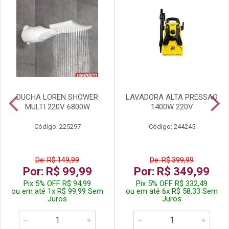
DUCHA LOREN SHOWER
LAVADORA ALTA PRESSAO
MULTI 220V 6800W
1400W 220V
Código: 225297
Código: 244245
De: R$ 149,99
De: R$ 399,99
Por: R$ 99,99
Por: R$ 349,99
Pix 5% OFF R$ 94,99
Pix 5% OFF R$ 332,49
ou em até 1x R$ 99,99 Sem
ou em até 6x R$ 58,33 Sem
Juros
Juros