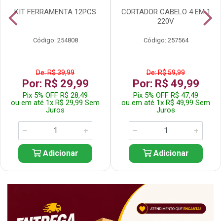
KIT FERRAMENTA 12PCS
CORTADOR CABELO 4 EM 1
220V
Código: 254808
Código: 257564
De: R$ 39,99
De: R$ 59,99
Por: R$ 29,99
Por: R$ 49,99
Pix 5% OFF R$ 28,49
Pix 5% OFF R$ 47,49
ou em até 1x R$ 29,99 Sem
ou em até 1x R$ 49,99 Sem
Juros
Juros
Adicionar
Adicionar