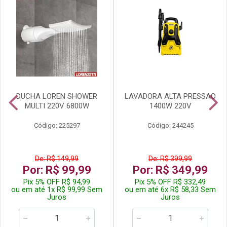
DUCHA LOREN SHOWER
LAVADORA ALTA PRESSAO
MULTI 220V 6800W
1400W 220V
Código: 225297
Código: 244245
De: R$ 149,99
De: R$ 399,99
Por: R$ 99,99
Por: R$ 349,99
Pix 5% OFF R$ 94,99
Pix 5% OFF R$ 332,49
ou em até 1x R$ 99,99 Sem
ou em até 6x R$ 58,33 Sem
Juros
Juros