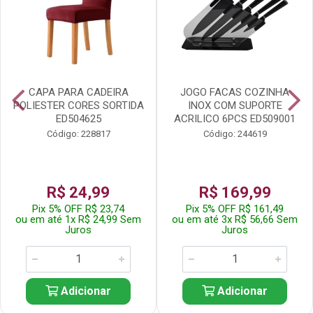
CAPA PARA CADEIRA
JOGO FACAS COZINHA
POLIESTER CORES SORTIDA
INOX COM SUPORTE
ED504625
ACRILICO 6PCS ED509001
Código: 228817
Código: 244619
R$ 24,99
R$ 169,99
Pix 5% OFF R$ 23,74
Pix 5% OFF R$ 161,49
ou em até 1x R$ 24,99 Sem
ou em até 3x R$ 56,66 Sem
Juros
Juros
Adicionar
Adicionar