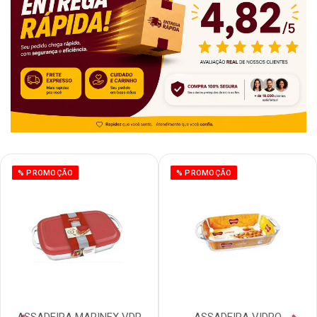
% PROMOÇÃO
% PROMOÇÃO
ASSADEIRA MARINEX VDR
ASSADEIRA VIDRO