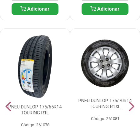
Adicionar
Adicionar
PNEU DUNLOP 175/70R14
TOURING R1XL
PNEU DUNLOP 175/65R14
TOURING R1L
Código: 261081
Código: 261078