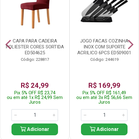
CAPA PARA CADEIRA
JOGO FACAS COZINHA
POLIESTER CORES SORTIDA
INOX COM SUPORTE
ED504625
ACRILICO 6PCS ED509001
Código: 228817
Código: 244619
R$ 24,99
R$ 169,99
Pix 5% OFF R$ 23,74
Pix 5% OFF R$ 161,49
ou em até 1x R$ 24,99 Sem
ou em até 3x R$ 56,66 Sem
Juros
Juros
Adicionar
Adicionar