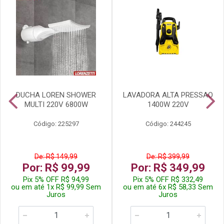
DUCHA LOREN SHOWER
LAVADORA ALTA PRESSAO
MULTI 220V 6800W
1400W 220V
Código: 225297
Código: 244245
De: R$ 149,99
De: R$ 399,99
Por: R$ 99,99
Por: R$ 349,99
Pix 5% OFF R$ 94,99
Pix 5% OFF R$ 332,49
ou em até 1x R$ 99,99 Sem
ou em até 6x R$ 58,33 Sem
Juros
Juros