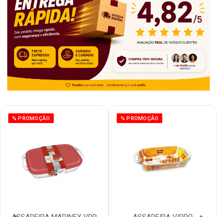
% PROMOÇÃO
% PROMOÇÃO
ASSADEIRA MARINEX VDR
ASSADEIRA VIDRO