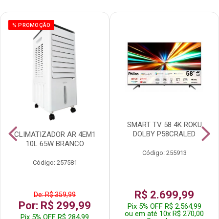
% PROMOÇÃO
SMART TV 58 4K ROKU
DOLBY P58CRALED
CLIMATIZADOR AR 4EM1
10L 65W BRANCO
Código: 255913
Código: 257581
R$ 2.699,99
De: R$ 359,99
Por: R$ 299,99
Pix 5% OFF R$ 2.564,99
ou em até 10x R$ 270,00
Pix 5% OFF R$ 284,99