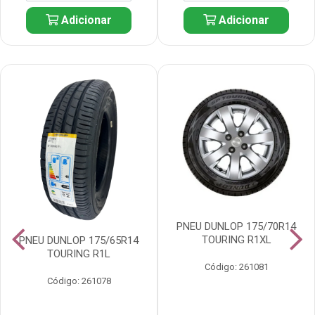
Adicionar
Adicionar
PNEU DUNLOP 175/70R14
TOURING R1XL
PNEU DUNLOP 175/65R14
TOURING R1L
Código: 261081
Código: 261078