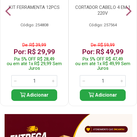
KIT FERRAMENTA 12PCS
CORTADOR CABELO 4 EM 1
220V
Código: 254808
Código: 257564
De: R$ 39,99
De: R$ 59,99
Por: R$ 29,99
Por: R$ 49,99
Pix 5% OFF R$ 28,49
Pix 5% OFF R$ 47,49
ou em até 1x R$ 29,99 Sem
ou em até 1x R$ 49,99 Sem
Juros
Juros
Adicionar
Adicionar