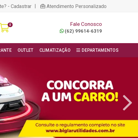
|
te? - Cadastrar
Atendimento Personalizado
Fale Conosco
0
(62) 99614-6319
RANTE
OUTLET
CLIMATIZAÇÃO
DEPARTAMENTOS