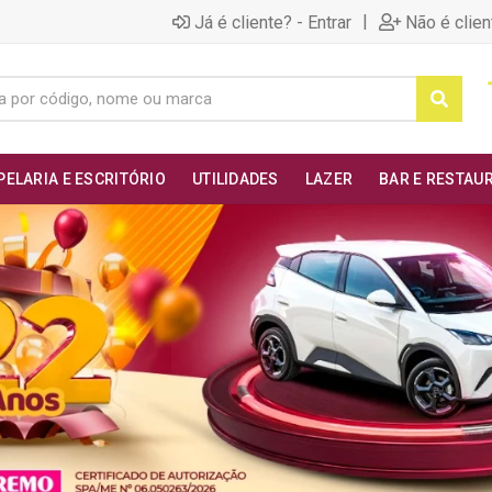
|
Já é cliente? - Entrar
Não é clien
PELARIA E ESCRITÓRIO
UTILIDADES
LAZER
BAR E RESTAU