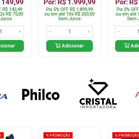
$ 149,99
Por: R$ 1.999,99
Por: R$
F R$ 142,49
Pix 5% OFF R$ 1.899,99
Pix 5% OFF
2x R$ 75,00
ou em até 10x R$ 200,00
ou em até 
Juros
Sem Juros
Sem 
cionar
Adicionar
Adi
O
% PROMOÇÃO
% PROMOÇÃ