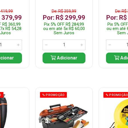
 419,99
De: R$ 359,99
De: R$
$ 379,99
Por: R$ 299,99
Por: R$
F R$ 360,99
Pix 5% OFF R$ 284,99
Pix 5% OFF
7x R$ 54,28
ou em até 5x R$ 60,00
ou em até 
Juros
Sem Juros
Sem 
cionar
Adicionar
Adi
O
% PROMOÇÃO
% PROMOÇÃ