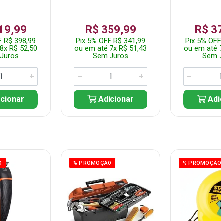
19,99
R$ 359,99
R$ 3
F R$ 398,99
Pix 5% OFF R$ 341,99
Pix 5% OFF
8x R$ 52,50
ou em até 7x R$ 51,43
ou em até 
Juros
Sem Juros
Sem 
cionar
Adicionar
Adi
O
% PROMOÇÃO
% PROMOÇÃ