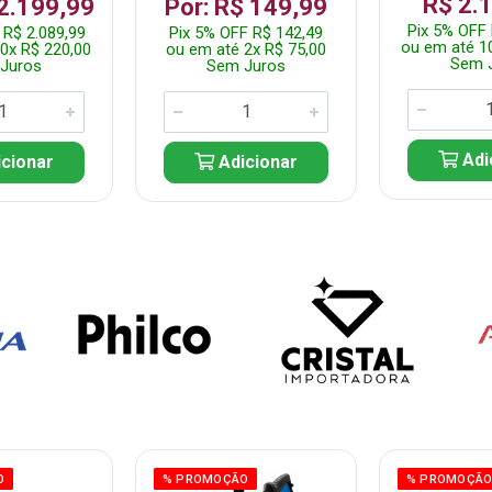
R$ 2.
 2.199,99
Por: R$ 149,99
Pix 5% OFF 
 R$ 2.089,99
Pix 5% OFF R$ 142,49
ou em até 1
0x R$ 220,00
ou em até 2x R$ 75,00
Sem 
Juros
Sem Juros
Adi
cionar
Adicionar
O
% PROMOÇÃO
% PROMOÇÃ