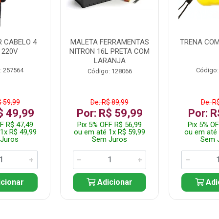
 CABELO 4
MALETA FERRAMENTAS
TRENA COM
 220V
NITRON 16L PRETA COM
LARANJA
: 257564
Código:
Código: 128066
$ 59,99
De: R$ 89,99
De: R
$ 49,99
Por: R$ 59,99
Por: R
F R$ 47,49
Pix 5% OFF R$ 56,99
Pix 5% OF
1x R$ 49,99
ou em até 1x R$ 59,99
ou em até 
Juros
Sem Juros
Sem 
cionar
Adicionar
Adi