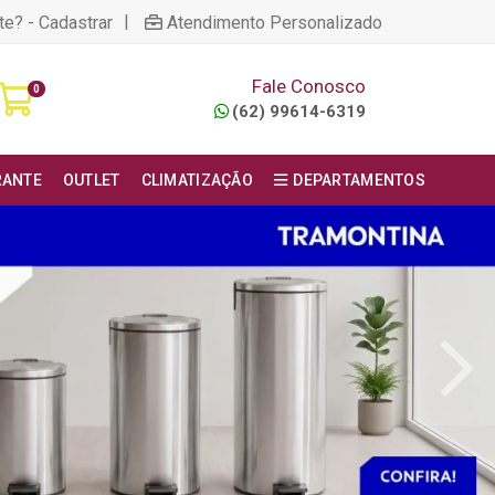
|
te? - Cadastrar
Atendimento Personalizado
Fale Conosco
0
(62) 99614-6319
RANTE
OUTLET
CLIMATIZAÇÃO
DEPARTAMENTOS