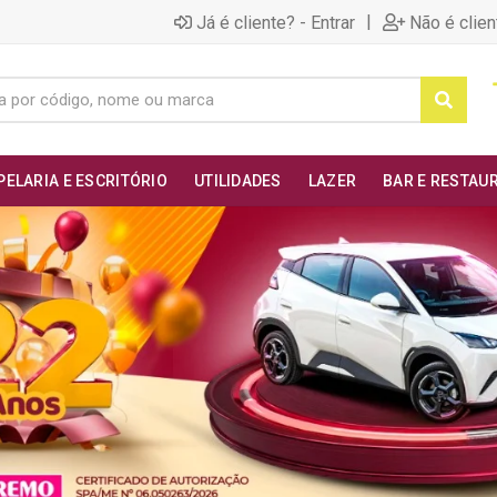
|
Já é cliente? - Entrar
Não é clien
PELARIA E ESCRITÓRIO
UTILIDADES
LAZER
BAR E RESTAU