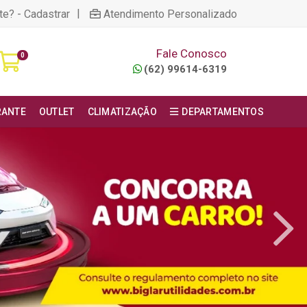
|
te? - Cadastrar
Atendimento Personalizado
Fale Conosco
0
(62) 99614-6319
RANTE
OUTLET
CLIMATIZAÇÃO
DEPARTAMENTOS