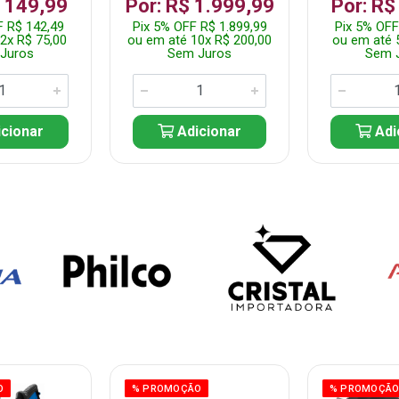
$ 149,99
Por: R$ 1.999,99
Por: R$
F R$ 142,49
Pix 5% OFF R$ 1.899,99
Pix 5% OFF
2x R$ 75,00
ou em até 10x R$ 200,00
ou em até 
Juros
Sem Juros
Sem 
cionar
Adicionar
Adi
O
% PROMOÇÃO
% PROMOÇÃ