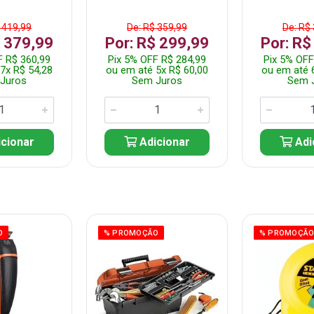
 419,99
De: R$ 359,99
De: R$
$ 379,99
Por: R$ 299,99
Por: R$
F R$ 360,99
Pix 5% OFF R$ 284,99
Pix 5% OFF
7x R$ 54,28
ou em até 5x R$ 60,00
ou em até 
Juros
Sem Juros
Sem 
cionar
Adicionar
Adi
O
% PROMOÇÃO
% PROMOÇÃ