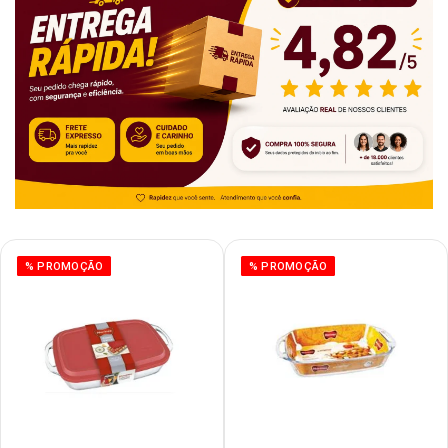
% PROMOÇÃO
% PROMOÇÃO