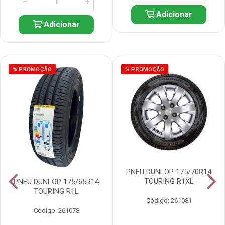
Adicionar
Adicionar
% PROMOÇÃO
% PROMOÇÃO
PNEU DUNLOP 175/70R14
TOURING R1XL
PNEU DUNLOP 175/65R14
TOURING R1L
Código: 261081
Código: 261078