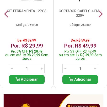
KIT FERRAMENTA 12PCS
CORTADOR CABELO 4 EM 1
220V
Código: 254808
Código: 257564
De: R$ 39,99
De: R$ 59,99
Por: R$ 29,99
Por: R$ 49,99
Pix 5% OFF R$ 28,49
Pix 5% OFF R$ 47,49
ou em até 1x R$ 29,99 Sem
ou em até 1x R$ 49,99 Sem
Juros
Juros
Adicionar
Adicionar