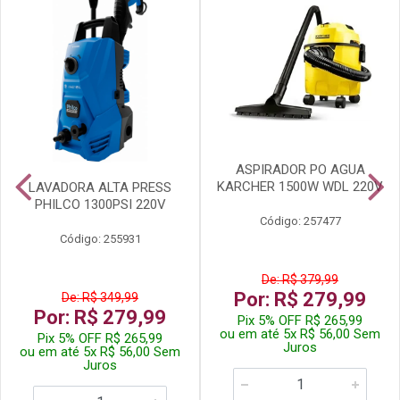
ASPIRADOR PO AGUA
KARCHER 1500W WDL 220V
LAVADORA ALTA PRESS
PHILCO 1300PSI 220V
Código: 257477
Código: 255931
De: R$ 379,99
Por: R$ 279,99
De: R$ 349,99
Por: R$ 279,99
Pix 5% OFF R$ 265,99
ou em até 5x R$ 56,00 Sem
Pix 5% OFF R$ 265,99
Juros
ou em até 5x R$ 56,00 Sem
Juros