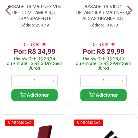
ASSADEIRA MARINEX VDR
ASSADEIRA VIDRO
RET COM TAMPA 3,5L
RETANGULAR MARINEX C/
TRANSPARENTE
ALCAS GRANDE 3,5L
Código: 257049
Código: 133018
De: R$ 59,99
De: R$ 39,99
Por: R$ 34,99
Por: R$ 29,99
Pix 5% OFF R$ 33,24
Pix 5% OFF R$ 28,49
ou em até 1x R$ 34,99 Sem
ou em até 1x R$ 29,99 Sem
Juros
Juros
Adicionar
Adicionar
% PROMOÇÃO
% PROMOÇÃO