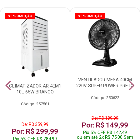
% PROMOÇÃO
% PROMOÇÃO
VENTILADOR MESA 40CM
220V SUPER POWER PRETO
CLIMATIZADOR AR 4EM1
10L 65W BRANCO
Código: 250622
Código: 257581
De: R$ 189,99
Por: R$ 149,99
De: R$ 359,99
Por: R$ 299,99
Pix 5% OFF R$ 142,49
ou em até 2x R$ 75,00 Sem
Pix 5% OFF R$ 284,99