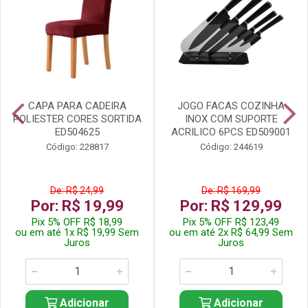
CAPA PARA CADEIRA
JOGO FACAS COZINHA
POLIESTER CORES SORTIDA
INOX COM SUPORTE
ED504625
ACRILICO 6PCS ED509001
Código: 228817
Código: 244619
De: R$ 24,99
De: R$ 169,99
Por: R$ 19,99
Por: R$ 129,99
Pix 5% OFF R$ 18,99
Pix 5% OFF R$ 123,49
ou em até 1x R$ 19,99 Sem
ou em até 2x R$ 64,99 Sem
Juros
Juros
Adicionar
Adicionar