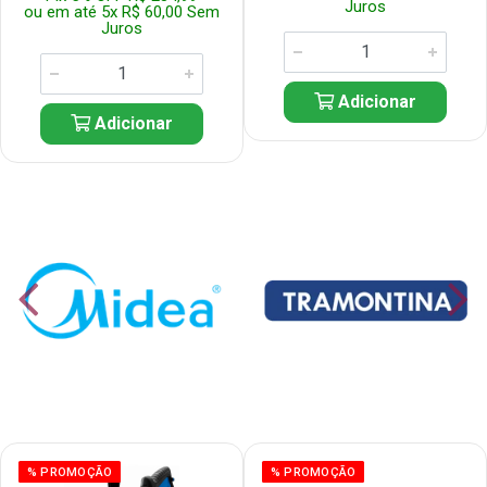
Juros
ou em até 5x R$ 60,00 Sem
Juros
Adicionar
Adicionar
% PROMOÇÃO
% PROMOÇÃO