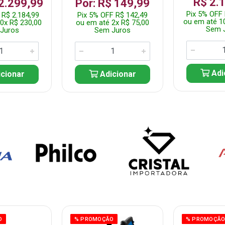
R$ 2.
 2.299,99
Por: R$ 149,99
Pix 5% OFF 
 R$ 2.184,99
Pix 5% OFF R$ 142,49
ou em até 1
0x R$ 230,00
ou em até 2x R$ 75,00
Sem 
Juros
Sem Juros
Adi
cionar
Adicionar
O
% PROMOÇÃO
% PROMOÇÃ