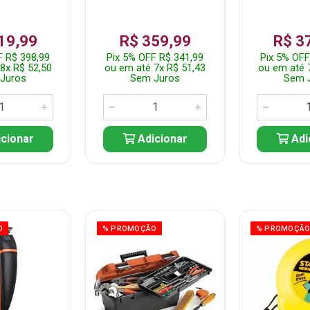
19,99
R$ 359,99
R$ 3
F R$ 398,99
Pix 5% OFF R$ 341,99
Pix 5% OFF
8x R$ 52,50
ou em até 7x R$ 51,43
ou em até 
Juros
Sem Juros
Sem 
cionar
Adicionar
Adi
O
% PROMOÇÃO
% PROMOÇÃ