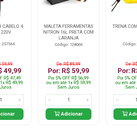
 CABELO 4
MALETA FERRAMENTAS
TRENA COM
 220V
NITRON 16L PRETA COM
LARANJA
: 257564
Código:
Código: 128066
$ 59,99
De: R$ 89,99
De: R
$ 49,99
Por: R$ 59,99
Por: R
F R$ 47,49
Pix 5% OFF R$ 56,99
Pix 5% OF
1x R$ 49,99
ou em até 1x R$ 59,99
ou em até 
Juros
Sem Juros
Sem 
cionar
Adicionar
Adi