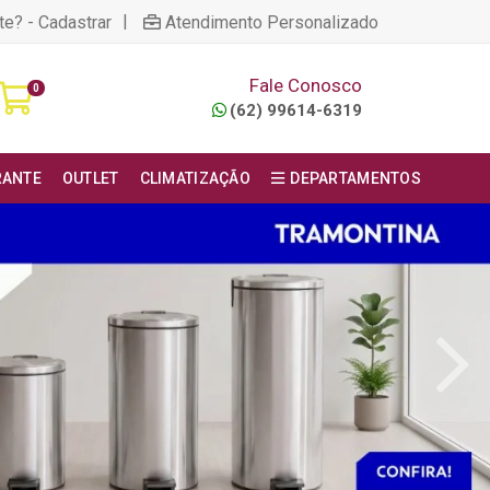
|
te? - Cadastrar
Atendimento Personalizado
Fale Conosco
0
(62) 99614-6319
RANTE
OUTLET
CLIMATIZAÇÃO
DEPARTAMENTOS