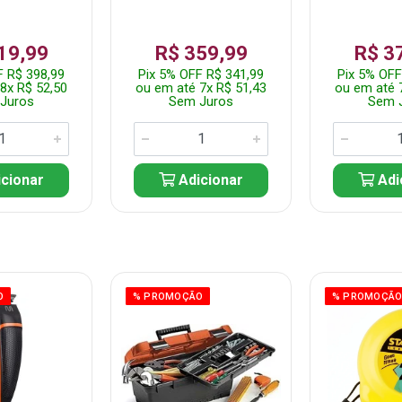
19,99
R$ 359,99
R$ 3
F R$ 398,99
Pix 5% OFF R$ 341,99
Pix 5% OFF
8x R$ 52,50
ou em até 7x R$ 51,43
ou em até 
Juros
Sem Juros
Sem 
cionar
Adicionar
Adi
O
% PROMOÇÃO
% PROMOÇÃ