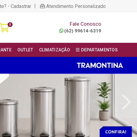
|
te? - Cadastrar
Atendimento Personalizado
Fale Conosco
0
(62) 99614-6319
RANTE
OUTLET
CLIMATIZAÇÃO
DEPARTAMENTOS