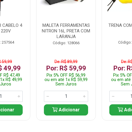
 CABELO 4
MALETA FERRAMENTAS
TRENA COM
 220V
NITRON 16L PRETA COM
LARANJA
: 257564
Código:
Código: 128066
$ 59,99
De: R$ 89,99
De: R
$ 49,99
Por: R$ 59,99
Por: R
F R$ 47,49
Pix 5% OFF R$ 56,99
Pix 5% OF
1x R$ 49,99
ou em até 1x R$ 59,99
ou em até 
Juros
Sem Juros
Sem 
cionar
Adicionar
Adi