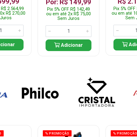
699,99
R$ 2.
Por: R$ 149,99
 R$ 2.564,99
Pix 5% OFF 
Pix 5% OFF R$ 142,49
0x R$ 270,00
ou em até 1
ou em até 2x R$ 75,00
Juros
Sem 
Sem Juros
cionar
Adi
Adicionar
O
% PROMOÇÃO
% PROMOÇÃ