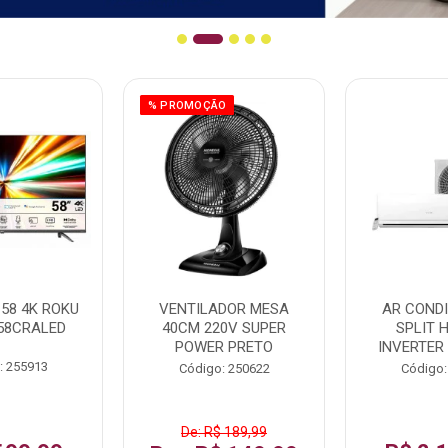
% PROMOÇÃO
58 4K ROKU
VENTILADOR MESA
AR COND
58CRALED
40CM 220V SUPER
SPLIT 
POWER PRETO
INVERTER
: 255913
Código: 250622
Código:
De: R$ 189,99