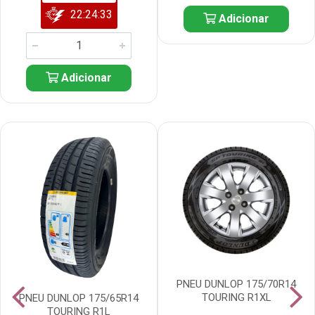
22:24:32
Adicionar
Adicionar
PNEU DUNLOP 175/70R14
TOURING R1XL
PNEU DUNLOP 175/65R14
TOURING R1L