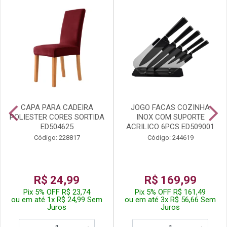
CAPA PARA CADEIRA
JOGO FACAS COZINHA
POLIESTER CORES SORTIDA
INOX COM SUPORTE
ED504625
ACRILICO 6PCS ED509001
Código: 228817
Código: 244619
R$ 24,99
R$ 169,99
Pix 5% OFF R$ 23,74
Pix 5% OFF R$ 161,49
ou em até 1x R$ 24,99 Sem
ou em até 3x R$ 56,66 Sem
Juros
Juros