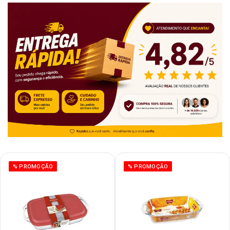
% PROMOÇÃO
% PROMOÇÃO