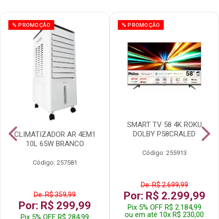
% PROMOÇÃO
% PROMOÇÃO
SMART TV 58 4K ROKU
DOLBY P58CRALED
CLIMATIZADOR AR 4EM1
10L 65W BRANCO
Código: 255913
Código: 257581
De: R$ 2.699,99
Por: R$ 2.299,99
De: R$ 359,99
Por: R$ 299,99
Pix 5% OFF R$ 2.184,99
ou em até 10x R$ 230,00
Pix 5% OFF R$ 284,99