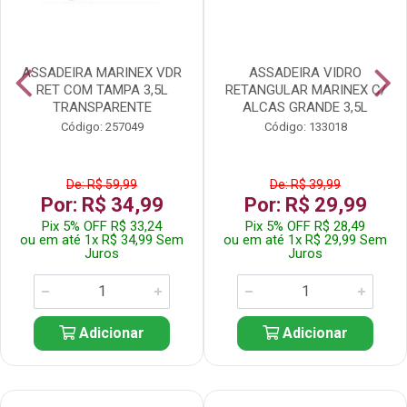
ASSADEIRA MARINEX VDR
ASSADEIRA VIDRO
RET COM TAMPA 3,5L
RETANGULAR MARINEX C/
TRANSPARENTE
ALCAS GRANDE 3,5L
Código: 257049
Código: 133018
De: R$ 59,99
De: R$ 39,99
Por: R$ 34,99
Por: R$ 29,99
Pix 5% OFF R$ 33,24
Pix 5% OFF R$ 28,49
ou em até 1x R$ 34,99 Sem
ou em até 1x R$ 29,99 Sem
Juros
Juros
Adicionar
Adicionar