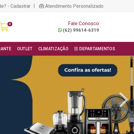
|
te? - Cadastrar
Atendimento Personalizado
Fale Conosco
0
(62) 99614-6319
RANTE
OUTLET
CLIMATIZAÇÃO
DEPARTAMENTOS