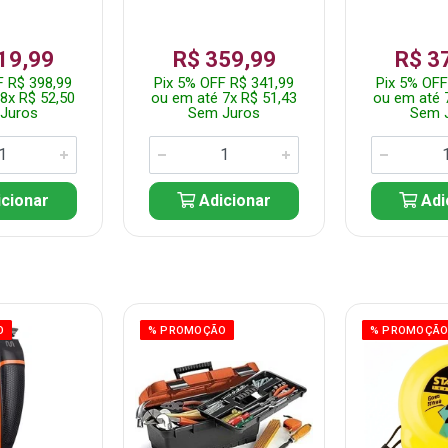
19,99
R$ 359,99
R$ 3
F R$ 398,99
Pix 5% OFF R$ 341,99
Pix 5% OFF
8x R$ 52,50
ou em até 7x R$ 51,43
ou em até 
Juros
Sem Juros
Sem 
cionar
Adicionar
Adi
O
% PROMOÇÃO
% PROMOÇÃ