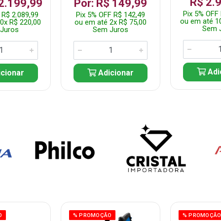
R$ 2.
 2.199,99
Por: R$ 149,99
Pix 5% OFF 
 R$ 2.089,99
Pix 5% OFF R$ 142,49
ou em até 1
0x R$ 220,00
ou em até 2x R$ 75,00
Sem 
Juros
Sem Juros
Adi
cionar
Adicionar
O
% PROMOÇÃO
% PROMOÇÃ