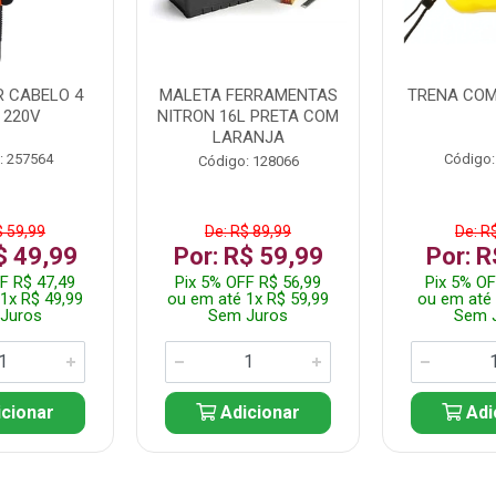
 CABELO 4
MALETA FERRAMENTAS
TRENA COM
 220V
NITRON 16L PRETA COM
LARANJA
: 257564
Código:
Código: 128066
$ 59,99
De: R$ 89,99
De: R
$ 49,99
Por: R$ 59,99
Por: R
F R$ 47,49
Pix 5% OFF R$ 56,99
Pix 5% OF
1x R$ 49,99
ou em até 1x R$ 59,99
ou em até 
Juros
Sem Juros
Sem 
cionar
Adicionar
Adi