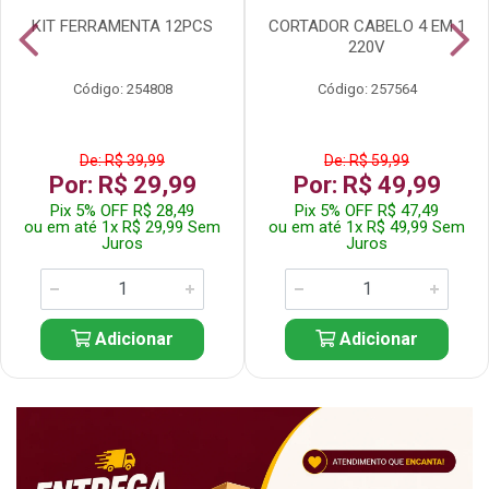
KIT FERRAMENTA 12PCS
CORTADOR CABELO 4 EM 1
220V
Código: 254808
Código: 257564
De: R$ 39,99
De: R$ 59,99
Por: R$ 29,99
Por: R$ 49,99
Pix 5% OFF R$ 28,49
Pix 5% OFF R$ 47,49
ou em até 1x R$ 29,99 Sem
ou em até 1x R$ 49,99 Sem
Juros
Juros
Adicionar
Adicionar