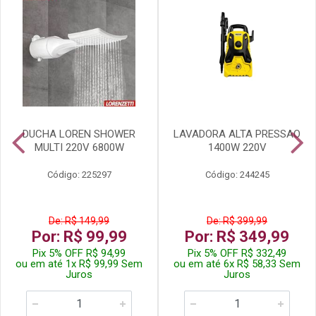
DUCHA LOREN SHOWER
LAVADORA ALTA PRESSAO
MULTI 220V 6800W
1400W 220V
Código: 225297
Código: 244245
De: R$ 149,99
De: R$ 399,99
Por: R$ 99,99
Por: R$ 349,99
Pix 5% OFF R$ 94,99
Pix 5% OFF R$ 332,49
ou em até 1x R$ 99,99 Sem
ou em até 6x R$ 58,33 Sem
Juros
Juros