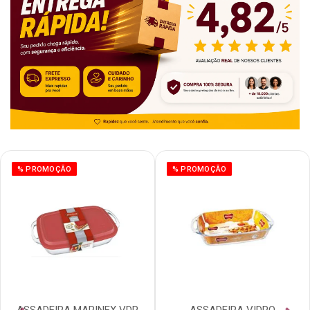
% PROMOÇÃO
% PROMOÇÃO
ASSADEIRA MARINEX VDR
ASSADEIRA VIDRO