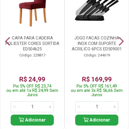
CAPA PARA CADEIRA
JOGO FACAS COZINHA
POLIESTER CORES SORTIDA
INOX COM SUPORTE
ED504625
ACRILICO 6PCS ED509001
Código: 228817
Código: 244619
R$ 24,99
R$ 169,99
Pix 5% OFF R$ 23,74
Pix 5% OFF R$ 161,49
ou em até 1x R$ 24,99 Sem
ou em até 3x R$ 56,66 Sem
Juros
Juros
Adicionar
Adicionar