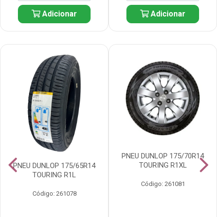
Adicionar
Adicionar
PNEU DUNLOP 175/70R14
TOURING R1XL
PNEU DUNLOP 175/65R14
TOURING R1L
Código: 261081
Código: 261078