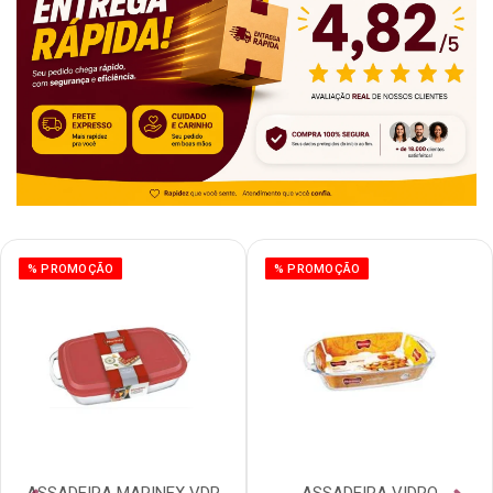
% PROMOÇÃO
% PROMOÇÃO
ASSADEIRA MARINEX VDR
ASSADEIRA VIDRO