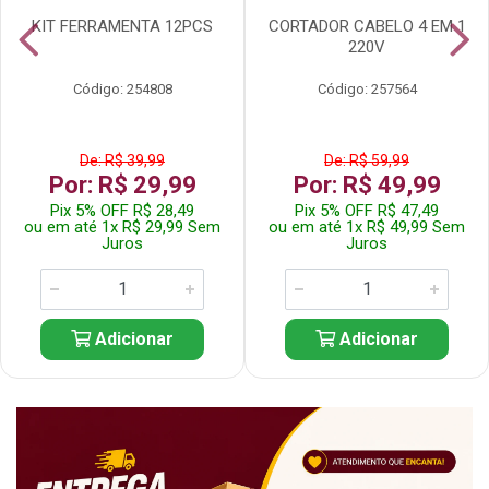
KIT FERRAMENTA 12PCS
CORTADOR CABELO 4 EM 1
220V
Código: 254808
Código: 257564
De: R$ 39,99
De: R$ 59,99
Por: R$ 29,99
Por: R$ 49,99
Pix 5% OFF R$ 28,49
Pix 5% OFF R$ 47,49
ou em até 1x R$ 29,99 Sem
ou em até 1x R$ 49,99 Sem
Juros
Juros
Adicionar
Adicionar