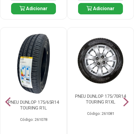
Adicionar
Adicionar
PNEU DUNLOP 175/70R14
TOURING R1XL
PNEU DUNLOP 175/65R14
TOURING R1L
Código: 261081
Código: 261078