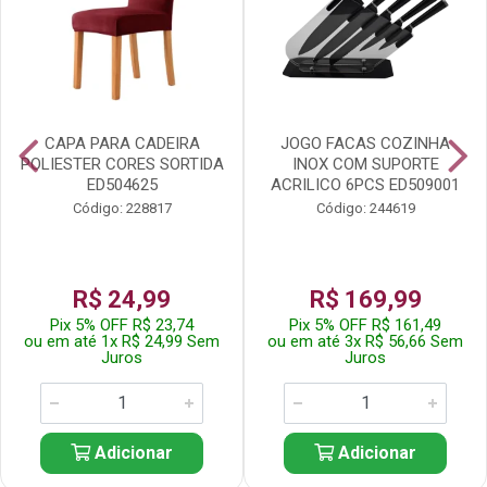
CAPA PARA CADEIRA
JOGO FACAS COZINHA
POLIESTER CORES SORTIDA
INOX COM SUPORTE
ED504625
ACRILICO 6PCS ED509001
Código: 228817
Código: 244619
R$ 24,99
R$ 169,99
Pix 5% OFF R$ 23,74
Pix 5% OFF R$ 161,49
ou em até 1x R$ 24,99 Sem
ou em até 3x R$ 56,66 Sem
Juros
Juros
Adicionar
Adicionar