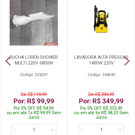
DUCHA LOREN SHOWER
LAVADORA ALTA PRESSAO
MULTI 220V 6800W
1400W 220V
Código: 225297
Código: 244245
De: R$ 149,99
De: R$ 399,99
Por: R$ 99,99
Por: R$ 349,99
Pix 5% OFF R$ 94,99
Pix 5% OFF R$ 332,49
ou em até 1x R$ 99,99 Sem
ou em até 6x R$ 58,33 Sem
Juros
Juros