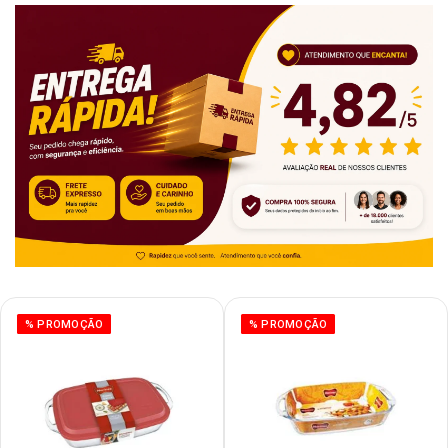
% PROMOÇÃO
% PROMOÇÃO