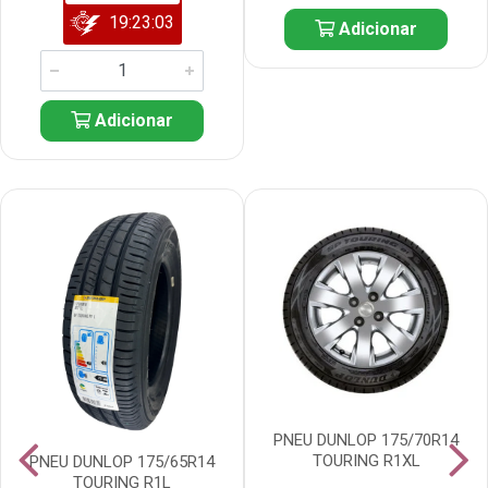
19:23:02
Adicionar
Adicionar
PNEU DUNLOP 175/70R14
TOURING R1XL
PNEU DUNLOP 175/65R14
TOURING R1L