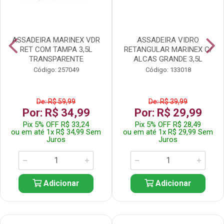
ASSADEIRA MARINEX VDR
ASSADEIRA VIDRO
RET COM TAMPA 3,5L
RETANGULAR MARINEX C/
TRANSPARENTE
ALCAS GRANDE 3,5L
Código: 257049
Código: 133018
De: R$ 59,99
De: R$ 39,99
Por: R$ 34,99
Por: R$ 29,99
Pix 5% OFF R$ 33,24
Pix 5% OFF R$ 28,49
ou em até 1x R$ 34,99 Sem
ou em até 1x R$ 29,99 Sem
Juros
Juros
Adicionar
Adicionar