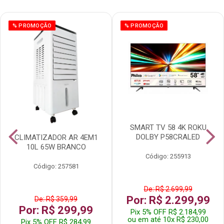
% PROMOÇÃO
% PROMOÇÃO
SMART TV 58 4K ROKU
DOLBY P58CRALED
CLIMATIZADOR AR 4EM1
10L 65W BRANCO
Código: 255913
Código: 257581
De: R$ 2.699,99
Por: R$ 2.299,99
De: R$ 359,99
Por: R$ 299,99
Pix 5% OFF R$ 2.184,99
ou em até 10x R$ 230,00
Pix 5% OFF R$ 284,99