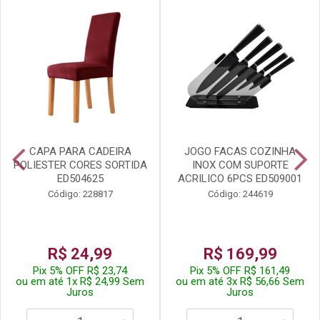
CAPA PARA CADEIRA
JOGO FACAS COZINHA
POLIESTER CORES SORTIDA
INOX COM SUPORTE
ED504625
ACRILICO 6PCS ED509001
Código: 228817
Código: 244619
R$ 24,99
R$ 169,99
Pix 5% OFF R$ 23,74
Pix 5% OFF R$ 161,49
ou em até 1x R$ 24,99 Sem
ou em até 3x R$ 56,66 Sem
Juros
Juros